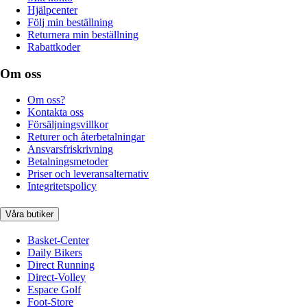
Hjälpcenter
Följ min beställning
Returnera min beställning
Rabattkoder
Om oss
Om oss?
Kontakta oss
Försäljningsvillkor
Returer och återbetalningar
Ansvarsfriskrivning
Betalningsmetoder
Priser och leveransalternativ
Integritetspolicy
Våra butiker
Basket-Center
Daily Bikers
Direct Running
Direct-Volley
Espace Golf
Foot-Store