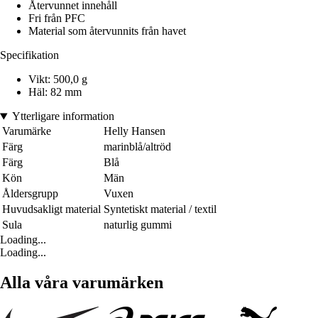
Återvunnet innehåll
Fri från PFC
Material som återvunnits från havet
Specifikation
Vikt: 500,0 g
Häl: 82 mm
Ytterligare information
Varumärke
Helly Hansen
Färg
marinblå/altröd
Färg
Blå
Kön
Män
Åldersgrupp
Vuxen
Huvudsakligt material
Syntetiskt material / textil
Sula
naturlig gummi
Loading...
Loading...
Alla våra varumärken