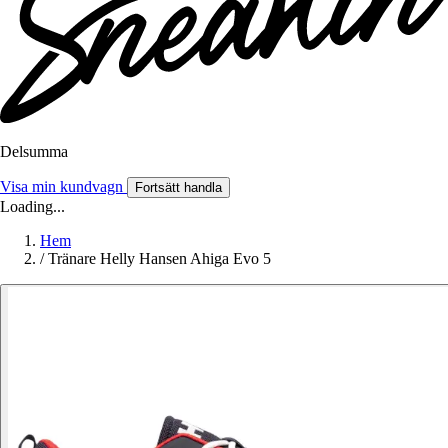
Delsumma
Visa min kundvagn
Fortsätt handla
Loading...
Hem
/
Tränare Helly Hansen Ahiga Evo 5