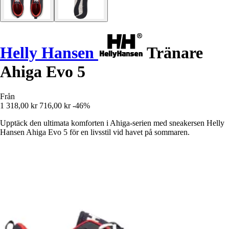
Helly Hansen
Tränare
Ahiga Evo 5
Från
1 318,00 kr
716,00 kr
-46%
Upptäck den ultimata komforten i Ahiga-serien med sneakersen Helly
Hansen Ahiga Evo 5 för en livsstil vid havet på sommaren.