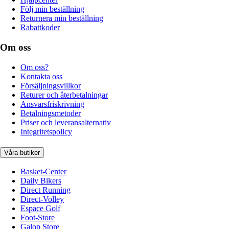
Följ min beställning
Returnera min beställning
Rabattkoder
Om oss
Om oss?
Kontakta oss
Försäljningsvillkor
Returer och återbetalningar
Ansvarsfriskrivning
Betalningsmetoder
Priser och leveransalternativ
Integritetspolicy
Våra butiker
Basket-Center
Daily Bikers
Direct Running
Direct-Volley
Espace Golf
Foot-Store
Galop Store