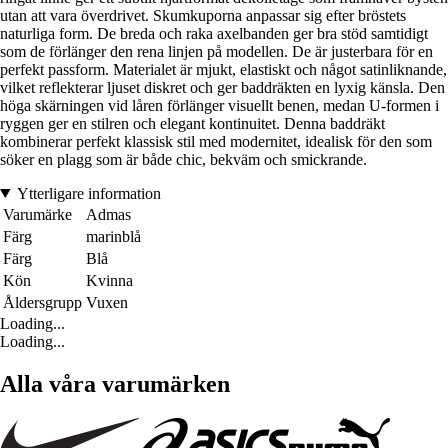
utan att vara överdrivet. Skumkuporna anpassar sig efter bröstets
naturliga form. De breda och raka axelbanden ger bra stöd samtidigt
som de förlänger den rena linjen på modellen. De är justerbara för en
perfekt passform. Materialet är mjukt, elastiskt och något satinliknande,
vilket reflekterar ljuset diskret och ger baddräkten en lyxig känsla. Den
höga skärningen vid låren förlänger visuellt benen, medan U-formen i
ryggen ger en stilren och elegant kontinuitet. Denna baddräkt
kombinerar perfekt klassisk stil med modernitet, idealisk för den som
söker en plagg som är både chic, bekväm och smickrande.
Ytterligare information
Varumärke
Admas
Färg
marinblå
Färg
Blå
Kön
Kvinna
Åldersgrupp
Vuxen
Loading...
Loading...
Alla våra varumärken