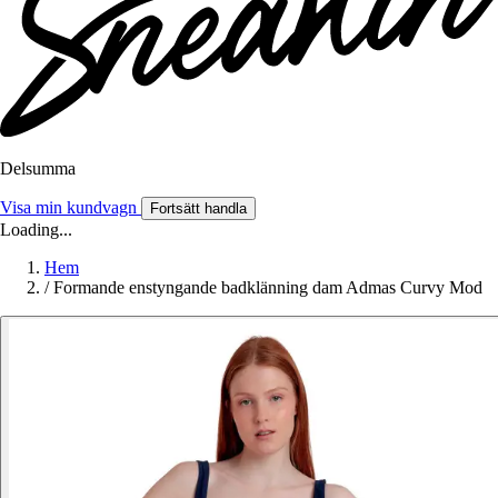
Delsumma
Visa min kundvagn
Fortsätt handla
Loading...
Hem
/
Formande enstyngande badklänning dam Admas Curvy Mod