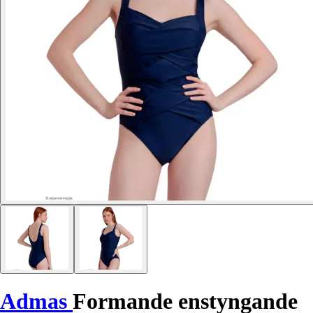
Admas
Formande enstyngande