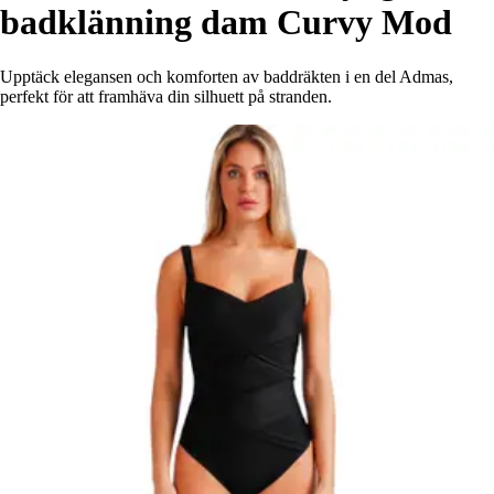
badklänning dam Curvy Mod
Upptäck elegansen och komforten av baddräkten i en del Admas,
perfekt för att framhäva din silhuett på stranden.