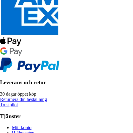
Leverans och retur
30 dagar öppet köp
Returnera din beställning
Trustpilot
Tjänster
Mitt konto
Hjälpcenter