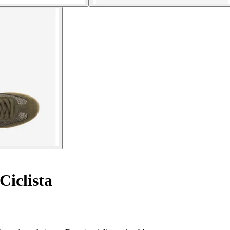
iclista