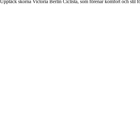
Upptäck skorna Victoria Berlin Ciclista, som förenar komfort och stil f