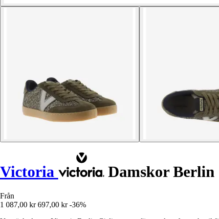
Victoria
Damskor Berlin C
Från
1 087,00 kr
697,00 kr
-36%