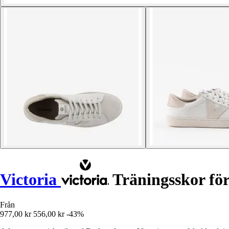
Victoria
Träningsskor för
Från
977,00 kr
556,00 kr
-43%