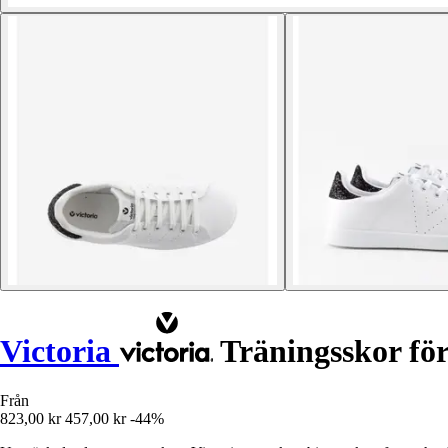
Victoria
Träningsskor för
Från
823,00 kr
457,00 kr
-44%