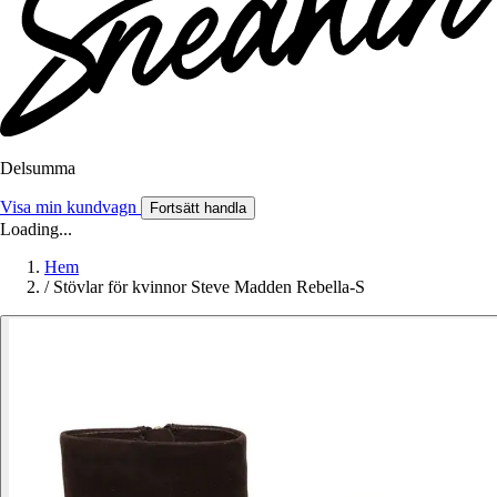
Delsumma
Visa min kundvagn
Fortsätt handla
Loading...
Hem
/
Stövlar för kvinnor Steve Madden Rebella-S