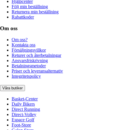
Hjälpcenter
Följ min beställning
Returnera min beställning
Rabattkoder
Om oss
Om oss?
Kontakta oss
Försäljningsvillkor
Returer och återbetalningar
Ansvarsfriskrivning
Betalningsmetoder
Priser och leveransalternativ
Integritetspolicy
Våra butiker
Basket-Center
Daily Bikers
Direct Running
Direct-Volley
Espace Golf
Foot-Store