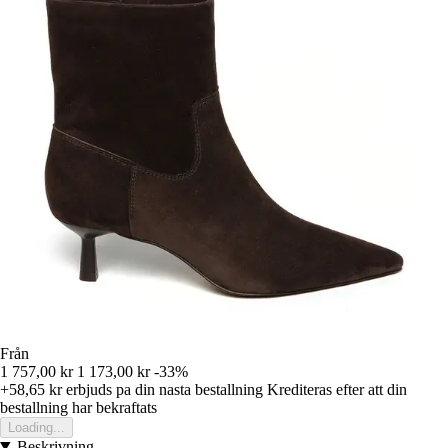
Från
1 757,00 kr
1 173,00 kr
-33%
+58,65 kr
erbjuds pa din nasta bestallning
Krediteras efter att din
bestallning har bekraftats
Loading...
Beskrivning