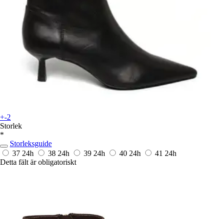
+-2
Storlek
*
Storleksguide
37
24h
38
24h
39
24h
40
24h
41
24h
Detta fält är obligatoriskt