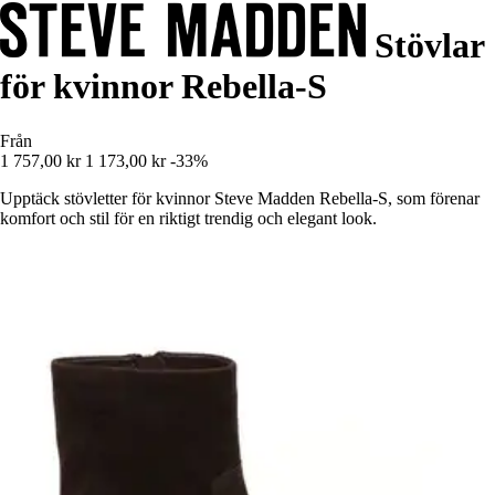
Stövlar
för kvinnor Rebella-S
Från
1 757,00 kr
1 173,00 kr
-33%
Upptäck stövletter för kvinnor Steve Madden Rebella-S, som förenar
komfort och stil för en riktigt trendig och elegant look.