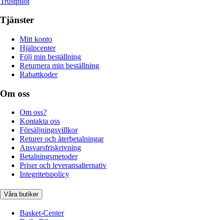
Trustpilot
Tjänster
Mitt konto
Hjälpcenter
Följ min beställning
Returnera min beställning
Rabattkoder
Om oss
Om oss?
Kontakta oss
Försäljningsvillkor
Returer och återbetalningar
Ansvarsfriskrivning
Betalningsmetoder
Priser och leveransalternativ
Integritetspolicy
Våra butiker
Basket-Center