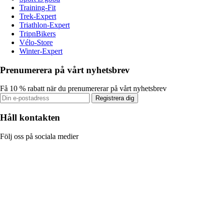
Training-Fit
Trek-Expert
Triathlon-Expert
TripnBikers
Vélo-Store
Winter-Expert
Prenumerera på vårt nyhetsbrev
Få 10 % rabatt när du prenumererar på vårt nyhetsbrev
Registrera dig
Håll kontakten
Följ oss på sociala medier