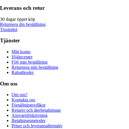
Leverans och retur
30 dagar öppet köp
Returnera din beställning
Trustpilot
Tjänster
Mitt konto
Hjälpcenter
Följ min beställning
Returnera min beställning
Rabattkoder
Om oss
Om oss?
Kontakta oss
Försäljningsvillkor
Returer och återbetalningar
Ansvarsfriskrivning
Betalningsmetoder
Priser och leveransalternativ