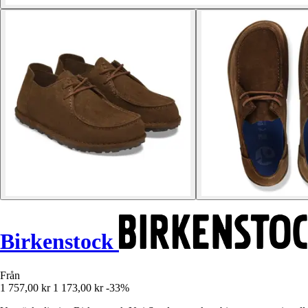
Birkenstock
Från
1 757,00 kr
1 173,00 kr
-33%