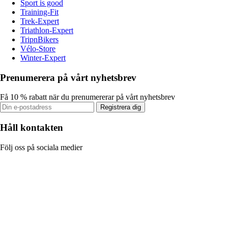
Sport is good
Training-Fit
Trek-Expert
Triathlon-Expert
TripnBikers
Vélo-Store
Winter-Expert
Prenumerera på vårt nyhetsbrev
Få 10 % rabatt när du prenumererar på vårt nyhetsbrev
Registrera dig
Håll kontakten
Följ oss på sociala medier