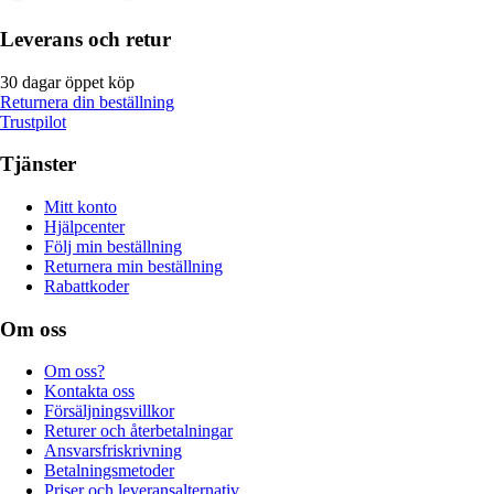
Leverans och retur
30 dagar öppet köp
Returnera din beställning
Trustpilot
Tjänster
Mitt konto
Hjälpcenter
Följ min beställning
Returnera min beställning
Rabattkoder
Om oss
Om oss?
Kontakta oss
Försäljningsvillkor
Returer och återbetalningar
Ansvarsfriskrivning
Betalningsmetoder
Priser och leveransalternativ