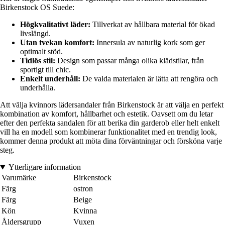
Birkenstock OS Suede:
Högkvalitativt läder:
Tillverkat av hållbara material för ökad
livslängd.
Utan tvekan komfort:
Innersula av naturlig kork som ger
optimalt stöd.
Tidlös stil:
Design som passar många olika klädstilar, från
sportigt till chic.
Enkelt underhåll:
De valda materialen är lätta att rengöra och
underhålla.
Att välja kvinnors lädersandaler från Birkenstock är att välja en perfekt
kombination av komfort, hållbarhet och estetik. Oavsett om du letar
efter den perfekta sandalen för att berika din garderob eller helt enkelt
vill ha en modell som kombinerar funktionalitet med en trendig look,
kommer denna produkt att möta dina förväntningar och försköna varje
steg.
Ytterligare information
Varumärke
Birkenstock
Färg
ostron
Färg
Beige
Kön
Kvinna
Åldersgrupp
Vuxen