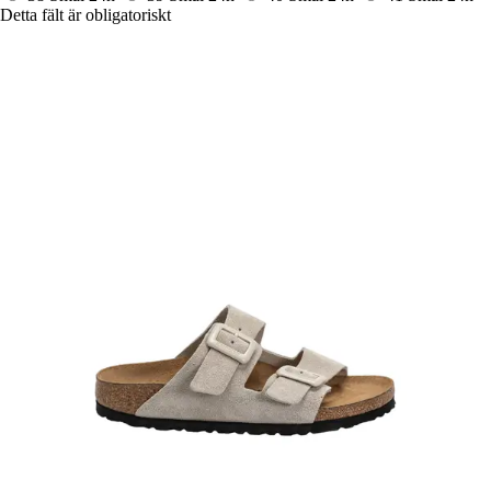
Detta fält är obligatoriskt