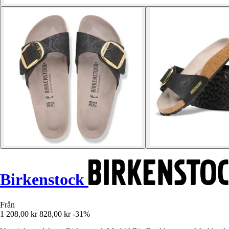
Birkenstock
Från
1 208,00 kr
828,00 kr
-31%