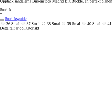
Upptäck sandalerna Birkenstock Madrid Big Buckle, en perfekt blandni
Storlek
*
Storleksguide
36 Smal
37 Smal
38 Smal
39 Smal
40 Smal
41
Detta fält är obligatoriskt