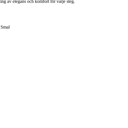
ng av elegans och komfort för varje steg.
 Smal