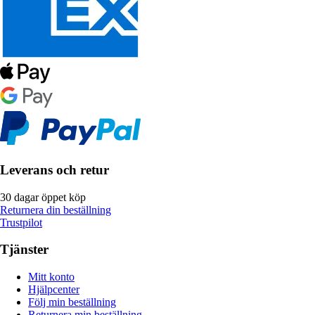
Leverans och retur
30 dagar öppet köp
Returnera din beställning
Trustpilot
Tjänster
Mitt konto
Hjälpcenter
Följ min beställning
Returnera min beställning