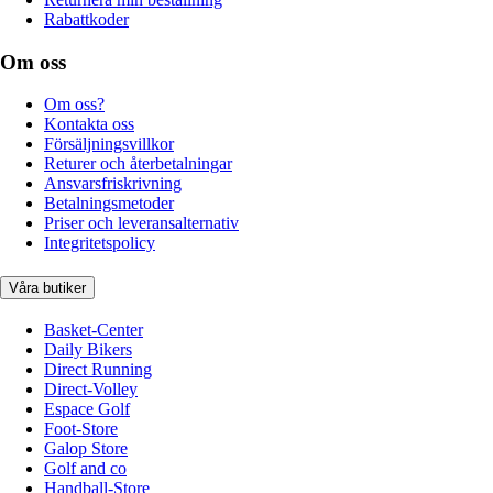
Rabattkoder
Om oss
Om oss?
Kontakta oss
Försäljningsvillkor
Returer och återbetalningar
Ansvarsfriskrivning
Betalningsmetoder
Priser och leveransalternativ
Integritetspolicy
Våra butiker
Basket-Center
Daily Bikers
Direct Running
Direct-Volley
Espace Golf
Foot-Store
Galop Store
Golf and co
Handball-Store