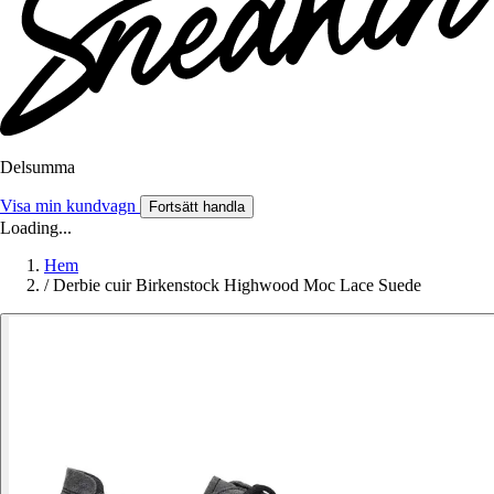
Delsumma
Visa min kundvagn
Fortsätt handla
Loading...
Hem
/
Derbie cuir Birkenstock Highwood Moc Lace Suede