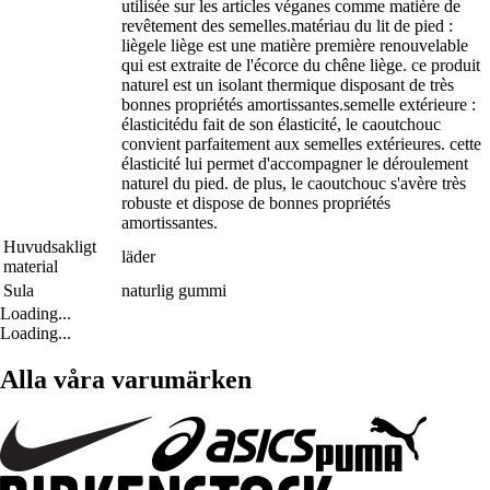
utilisée sur les articles véganes comme matière de
revêtement des semelles.matériau du lit de pied :
liègele liège est une matière première renouvelable
qui est extraite de l'écorce du chêne liège. ce produit
naturel est un isolant thermique disposant de très
bonnes propriétés amortissantes.semelle extérieure :
élasticitédu fait de son élasticité, le caoutchouc
convient parfaitement aux semelles extérieures. cette
élasticité lui permet d'accompagner le déroulement
naturel du pied. de plus, le caoutchouc s'avère très
robuste et dispose de bonnes propriétés
amortissantes.
Huvudsakligt
läder
material
Sula
naturlig gummi
Loading...
Loading...
Alla våra varumärken