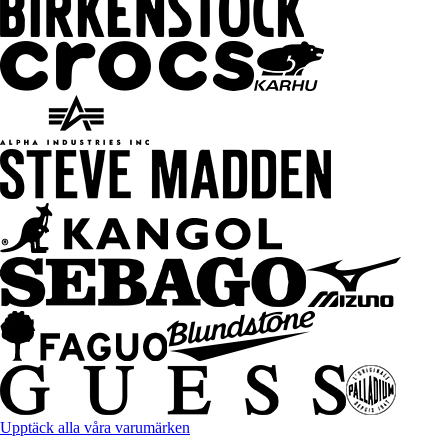
Upptäck alla våra varumärken