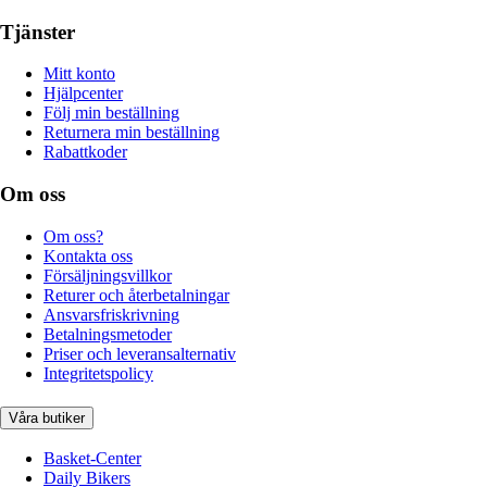
Tjänster
Mitt konto
Hjälpcenter
Följ min beställning
Returnera min beställning
Rabattkoder
Om oss
Om oss?
Kontakta oss
Försäljningsvillkor
Returer och återbetalningar
Ansvarsfriskrivning
Betalningsmetoder
Priser och leveransalternativ
Integritetspolicy
Våra butiker
Basket-Center
Daily Bikers