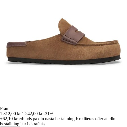
Från
1 812,00 kr
1 242,00 kr
-31%
+62,10 kr
erbjuds pa din nasta bestallning
Krediteras efter att din
bestallning har bekraftats