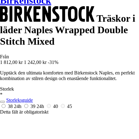
Birkenstock
Träskor i
läder Naples Wrapped Double
Stitch Mixed
Från
1 812,00 kr
1 242,00 kr
-31%
Upptäck den ultimata komforten med Birkenstock Naples, en perfekt
kombination av stilren design och enastående funktionalitet.
Storlek
*
Storleksguide
38
24h
39
24h
40
45
Detta fält är obligatoriskt