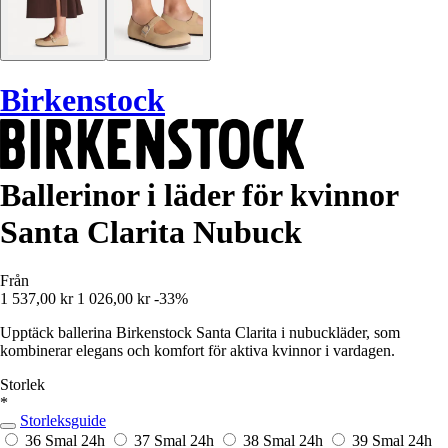
Birkenstock
Ballerinor i läder för kvinnor
Santa Clarita Nubuck
Från
1 537,00 kr
1 026,00 kr
-33%
Upptäck ballerina Birkenstock Santa Clarita i nubuckläder, som
kombinerar elegans och komfort för aktiva kvinnor i vardagen.
Storlek
*
Storleksguide
36 Smal
24h
37 Smal
24h
38 Smal
24h
39 Smal
24h