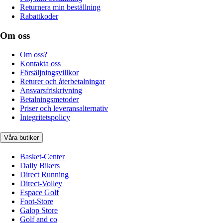
Returnera min beställning
Rabattkoder
Om oss
Om oss?
Kontakta oss
Försäljningsvillkor
Returer och återbetalningar
Ansvarsfriskrivning
Betalningsmetoder
Priser och leveransalternativ
Integritetspolicy
Våra butiker
Basket-Center
Daily Bikers
Direct Running
Direct-Volley
Espace Golf
Foot-Store
Galop Store
Golf and co