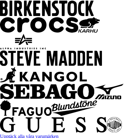
Upptäck alla våra varumärken