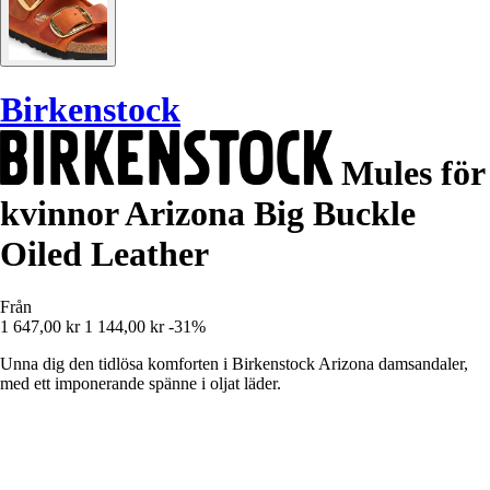
Birkenstock
Mules för
kvinnor Arizona Big Buckle
Oiled Leather
Från
1 647,00 kr
1 144,00 kr
-31%
Unna dig den tidlösa komforten i Birkenstock Arizona damsandaler,
med ett imponerande spänne i oljat läder.