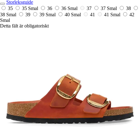
Storleksguide
35
35 Smal
36
36 Smal
37
37 Smal
38
38 Smal
39
39 Smal
40 Smal
41
41 Smal
42
Smal
Detta fält är obligatoriskt