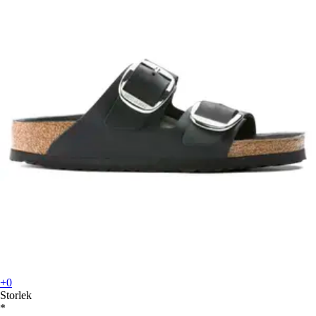
+0
Storlek
*