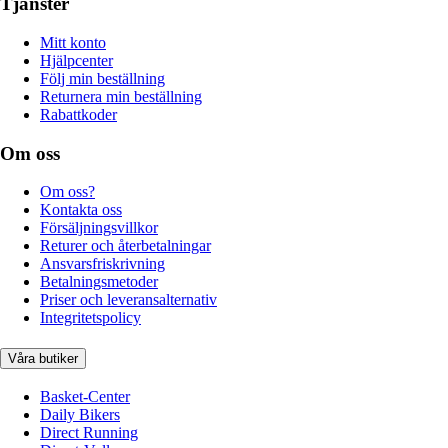
Tjänster
Mitt konto
Hjälpcenter
Följ min beställning
Returnera min beställning
Rabattkoder
Om oss
Om oss?
Kontakta oss
Försäljningsvillkor
Returer och återbetalningar
Ansvarsfriskrivning
Betalningsmetoder
Priser och leveransalternativ
Integritetspolicy
Våra butiker
Basket-Center
Daily Bikers
Direct Running