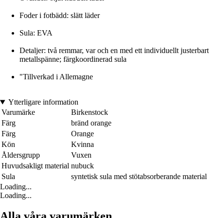
Foder i fotbädd: slätt läder
Sula: EVA
Detaljer: två remmar, var och en med ett individuellt justerbart
metallspänne; färgkoordinerad sula
"Tillverkad i Allemagne
Ytterligare information
Varumärke
Birkenstock
Färg
bränd orange
Färg
Orange
Kön
Kvinna
Åldersgrupp
Vuxen
Huvudsakligt material
nubuck
Sula
syntetisk sula med stötabsorberande material
Loading...
Loading...
Alla våra varumärken