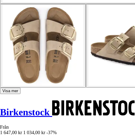
Visa mer
Birkenstock
Från
1 647,00 kr
1 034,00 kr
-37%