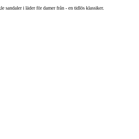
andaler i läder för damer från - en tidlös klassiker.