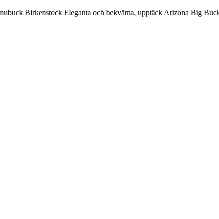
nubuck Birkenstock Eleganta och bekväma, upptäck Arizona Big Buckle s