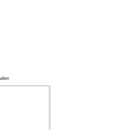
ather