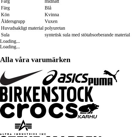
Färg
midnatt
Färg
Blå
Kön
Kvinna
Åldersgrupp
Vuxen
Huvudsakligt material
polyuretan
Sula
syntetisk sula med stötabsorberande material
Loading...
Loading...
Alla våra varumärken