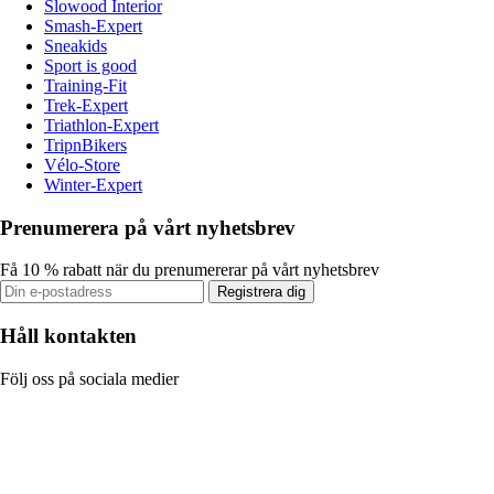
Slowood Interior
Smash-Expert
Sneakids
Sport is good
Training-Fit
Trek-Expert
Triathlon-Expert
TripnBikers
Vélo-Store
Winter-Expert
Prenumerera på vårt nyhetsbrev
Få 10 % rabatt när du prenumererar på vårt nyhetsbrev
Registrera dig
Håll kontakten
Följ oss på sociala medier