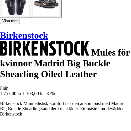
Visa mer
Birkenstock
Mules för
kvinnor Madrid Big Buckle
Shearling Oiled Leather
Från
1 757,00 kr
1 103,00 kr
-37%
Birkenstock Minimalistisk komfort när den är som bäst med Madrid
Big Buckle Shearling-sandaler i oljat läder. Ett måste i modevärlden.
Birkenstock