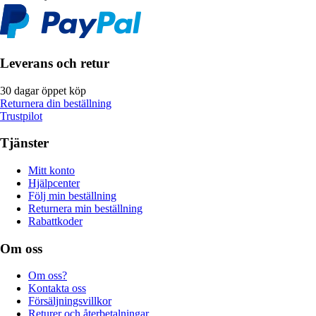
Leverans och retur
30 dagar öppet köp
Returnera din beställning
Trustpilot
Tjänster
Mitt konto
Hjälpcenter
Följ min beställning
Returnera min beställning
Rabattkoder
Om oss
Om oss?
Kontakta oss
Försäljningsvillkor
Returer och återbetalningar