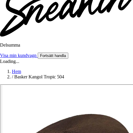
Delsumma
Visa min kundvagn
Fortsätt handla
Loading...
Hem
/
Basker Kangol Tropic 504