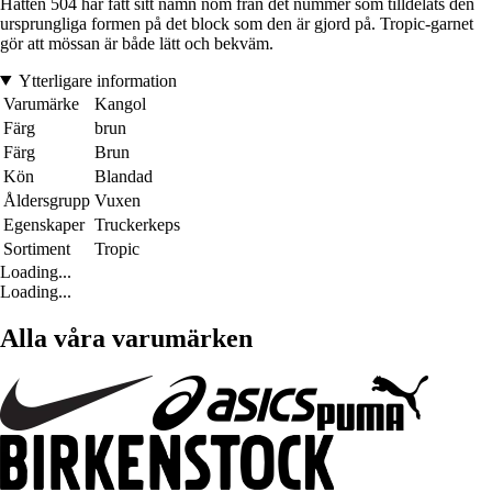
Hatten 504 har fått sitt namn nom från det nummer som tilldelats den
ursprungliga formen på det block som den är gjord på. Tropic-garnet
gör att mössan är både lätt och bekväm.
Ytterligare information
Varumärke
Kangol
Färg
brun
Färg
Brun
Kön
Blandad
Åldersgrupp
Vuxen
Egenskaper
Truckerkeps
Sortiment
Tropic
Loading...
Loading...
Alla våra varumärken