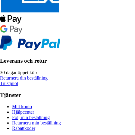
Leverans och retur
30 dagar öppet köp
Returnera din beställning
Trustpilot
Tjänster
Mitt konto
Hjälpcenter
Följ min beställning
Returnera min beställning
Rabattkoder