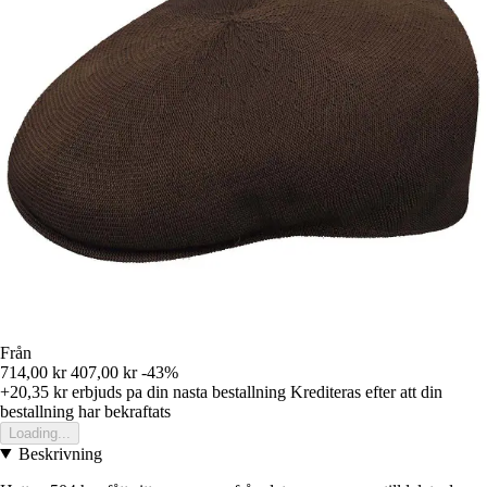
Från
714,00 kr
407,00 kr
-43%
+20,35 kr
erbjuds pa din nasta bestallning
Krediteras efter att din
bestallning har bekraftats
Loading...
Beskrivning