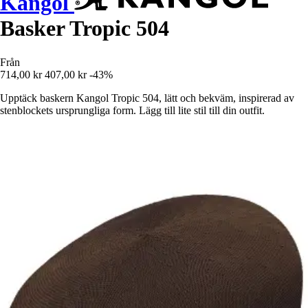
Kangol
Basker Tropic 504
Från
714,00 kr
407,00 kr
-43%
Upptäck baskern Kangol Tropic 504, lätt och bekväm, inspirerad av
stenblockets ursprungliga form. Lägg till lite stil till din outfit.