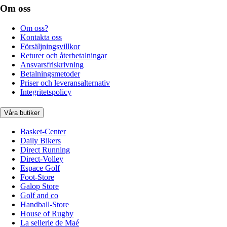
Om oss
Om oss?
Kontakta oss
Försäljningsvillkor
Returer och återbetalningar
Ansvarsfriskrivning
Betalningsmetoder
Priser och leveransalternativ
Integritetspolicy
Våra butiker
Basket-Center
Daily Bikers
Direct Running
Direct-Volley
Espace Golf
Foot-Store
Galop Store
Golf and co
Handball-Store
House of Rugby
La sellerie de Maé