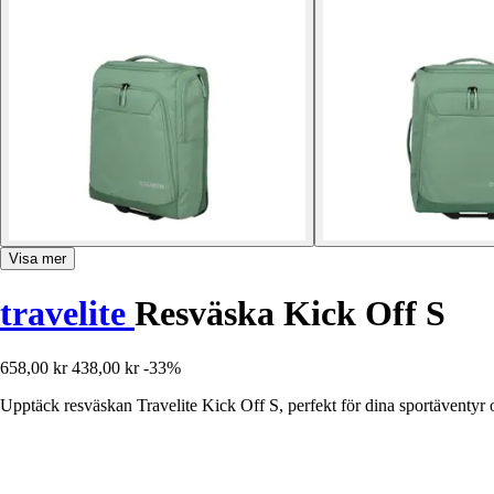
Visa mer
travelite
Resväska Kick Off S
658,00 kr
438,00 kr
-33%
Upptäck resväskan Travelite Kick Off S, perfekt för dina sportäventyr o