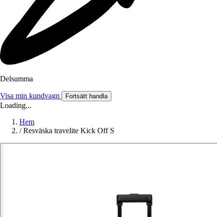
Delsumma
Visa min kundvagn
Fortsätt handla
Loading...
Hem
/
Resväska travelite Kick Off S