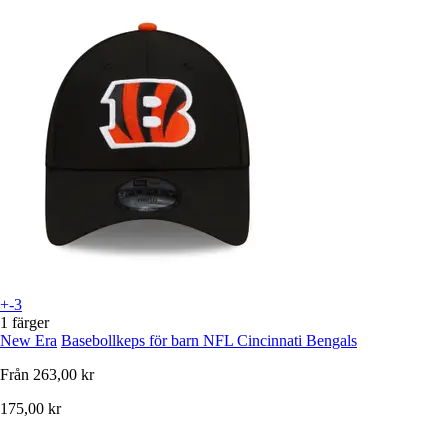
+-3
1 färger
New Era
Basebollkeps för barn NFL Cincinnati Bengals
Från
263,00 kr
175,00 kr