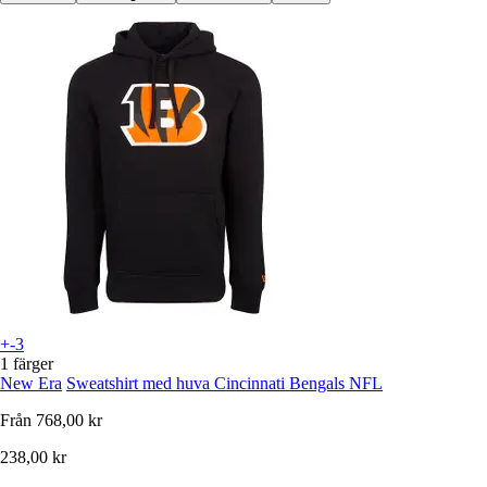
+-3
1 färger
New Era
Sweatshirt med huva Cincinnati Bengals NFL
Från
768,00 kr
238,00 kr