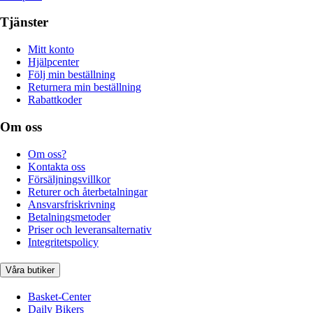
Tjänster
Mitt konto
Hjälpcenter
Följ min beställning
Returnera min beställning
Rabattkoder
Om oss
Om oss?
Kontakta oss
Försäljningsvillkor
Returer och återbetalningar
Ansvarsfriskrivning
Betalningsmetoder
Priser och leveransalternativ
Integritetspolicy
Våra butiker
Basket-Center
Daily Bikers