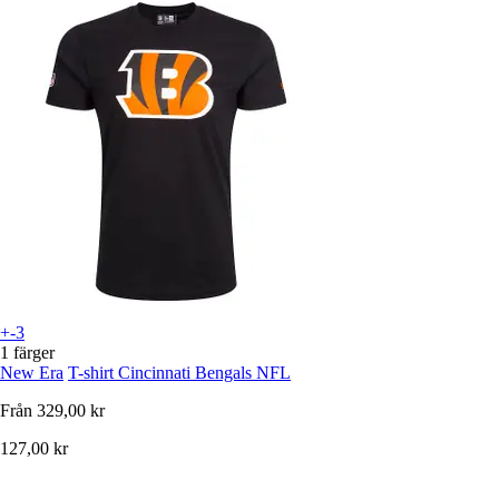
+-3
1 färger
New Era
T-shirt Cincinnati Bengals NFL
Från
329,00 kr
127,00 kr