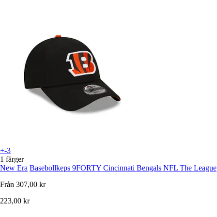
+-3
1 färger
New Era
Basebollkeps 9FORTY Cincinnati Bengals NFL The League
Från
307,00 kr
223,00 kr