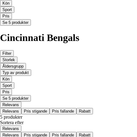
Kön
Sport
Pris
Se 5 produkter
Cincinnati Bengals
Filter
Storlek
Åldersgrupp
Typ av produkt
Kön
Sport
Pris
Se 5 produkter
Relevans
Relevans
Pris stigande
Pris fallande
Rabatt
5 produkter
Sortera efter
Relevans
Relevans
Pris stigande
Pris fallande
Rabatt