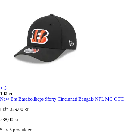
+-3
1 färger
New Era
Basebollkeps 9forty Cincinnati Bengals NFL MC OTC
Från
329,00 kr
238,00 kr
5 av 5 produkter