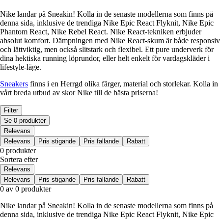
Nike landar på Sneakin! Kolla in de senaste modellerna som finns på
denna sida, inklusive de trendiga Nike Epic React Flyknit, Nike Epic
Phantom React, Nike Rebel React. Nike React-tekniken erbjuder
absolut komfort. Dämpningen med Nike React-skum är både responsiv
och lättviktig, men också slitstark och flexibel. Ett pure underverk för
dina hektiska running löprundor, eller helt enkelt för vardagskläder i
lifestyle-läge.
Sneakers
finns i en Herrgd olika färger, material och storlekar. Kolla in
vårt breda utbud av skor Nike till de bästa priserna!
Filter
Se 0 produkter
Relevans
Relevans
Pris stigande
Pris fallande
Rabatt
0 produkter
Sortera efter
Relevans
Relevans
Pris stigande
Pris fallande
Rabatt
0 av 0 produkter
Nike landar på Sneakin! Kolla in de senaste modellerna som finns på
denna sida, inklusive de trendiga Nike Epic React Flyknit, Nike Epic