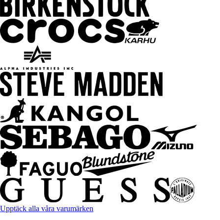
Upptäck alla våra varumärken