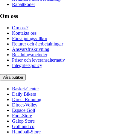
Rabattkoder
Om oss
Om oss?
Kontakta oss
Försäljningsvillkor
Returer och återbetalningar
Ansvarsfriskrivning
Betalningsmetoder
Priser och leveransalternativ
Integritetspolicy
Våra butiker
Basket-Center
Daily Bikers
Direct Running
Direct-Volley
Espace Golf
Foot-Store
Galop Store
Golf and co
Handball-Store