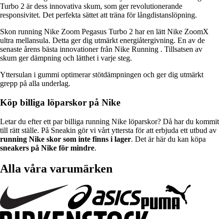
Turbo 2 är dess innovativa skum, som ger revolutionerande
responsivitet. Det perfekta sättet att träna för långdistanslöpning.
Skon running Nike Zoom Pegasus Turbo 2 har en lätt Nike ZoomX
ultra mellansula. Detta ger dig utmärkt energiåtergivning. En av de
senaste årens bästa innovationer från Nike Running . Tillsatsen av
skum ger dämpning och lätthet i varje steg.
Yttersulan i gummi optimerar stötdämpningen och ger dig utmärkt
grepp på alla underlag.
Köp billiga löparskor på Nike
Letar du efter ett par billiga running Nike löparskor? Då har du kommit
till rätt ställe. På Sneakin gör vi vårt yttersta för att erbjuda ett utbud av
running Nike skor som inte finns i lager
. Det är här du kan köpa
sneakers på Nike för mindre
.
Alla våra varumärken