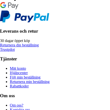
Leverans och retur
30 dagar öppet köp
Returnera din beställning
Trustpilot
Tjänster
Mitt konto
Hjälpcenter
Följ min beställning
Returnera min beställning
Rabattkoder
Om oss
Om oss?
Kontakta oss