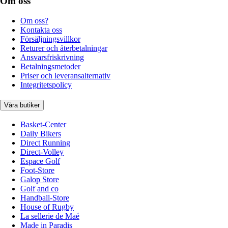
Om oss
Om oss?
Kontakta oss
Försäljningsvillkor
Returer och återbetalningar
Ansvarsfriskrivning
Betalningsmetoder
Priser och leveransalternativ
Integritetspolicy
Våra butiker
Basket-Center
Daily Bikers
Direct Running
Direct-Volley
Espace Golf
Foot-Store
Galop Store
Golf and co
Handball-Store
House of Rugby
La sellerie de Maé
Made in Paradis