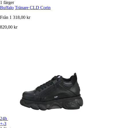
1 färger
Buffalo
Tränare CLD Corin
Från
1 318,00 kr
820,00 kr
24h
+-3