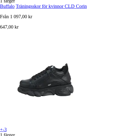
1 färger
Buffalo
Träningsskor för kvinnor CLD Corin
Från
1 097,00 kr
647,00 kr
+-3
1 färger