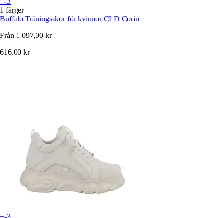
+-3
1 färger
Buffalo
Träningsskor för kvinnor CLD Corin
Från
1 097,00 kr
616,00 kr
+-3