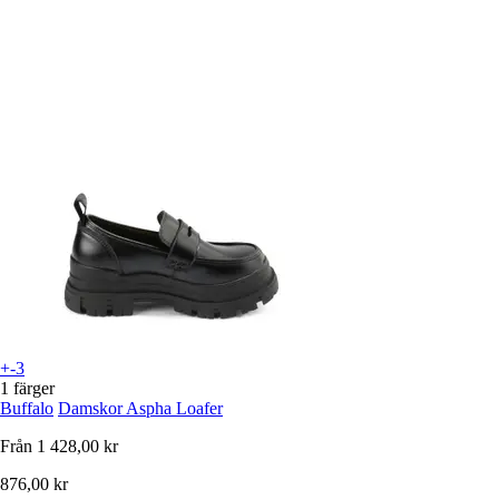
+-3
1 färger
Buffalo
Damskor Aspha Loafer
Från
1 428,00 kr
876,00 kr