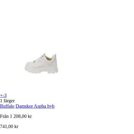
+-3
1 färger
Buffalo
Damskor Aspha hyb
Från
1 208,00 kr
741,00 kr