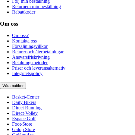
Följ min beställning
Returnera min beställning
Rabattkoder
Om oss
Om oss?
Kontakta oss
Försäljningsvillkor
Returer och återbetalningar
Ansvarsfriskrivning
Betalningsmetoder
Priser och leveransalternativ
Integritetspolicy
Våra butiker
Basket-Center
Daily Bikers
Direct Running
Direct-Volley
Espace Golf
Foot-Store
Galop Store
Golf and co