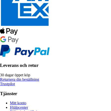
Leverans och retur
30 dagar öppet köp
Returnera din beställning
Trustpilot
Tjänster
Mitt konto
Hjälpcenter