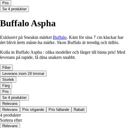
Pris
Se 4 produkter
Buffalo Aspha
Exklusivt på Sneakin märket
Buffalo
. Känt för sina 7 cm klackar har
det blivit årets måste-ha märke. Skon Buffalo är trendig och tidlös.
Kolla in Buffalo Aspha : olika modeller och färger till bästa pris! Med
leverans på rapide, få dina snakers snabbt.
Filter
Leverans inom 24 timmar
Storlek
Färg
Pris
Se 4 produkter
Relevans
Relevans
Pris stigande
Pris fallande
Rabatt
4 produkter
Sortera efter
Relevans