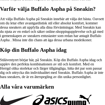
Varför välja Buffalo Aspha på Sneakin?
Att välja Buffalo Aspha på Sneakin innebär att välja det bästa. Oavsett
om du letar efter avantgardistisk stil eller absolut komfort, kommer
dessa sneakers att uppfylla alla dina förväntningar. Med Sneakin kan
du njuta av en enkel och säker online-shoppingupplevelse och gå med
i gemenskapen av sneakers entusiaster som redan har antagit Buffalo
Aspha . Missa inte din chans att äga dessa urbana modeikoner.
Köp din Buffalo Aspha idag
Stiläventyret börjar här, på Sneakin. Köp din Buffalo Aspha idag och
upplev den perfekta kombinationen av stil och komfort. Med en
Herrgd olika storlekar och färger tillgängliga, hitta det par som passar
dig och uttrycka din individualitet med Sneakin. Buffalo Aspha är inte
bara sneakers, de är en återspegling av din unika personlighet.
Alla våra varumärken