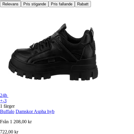
Relevans
Pris stigande
Pris fallande
Rabatt
24h
+-3
1 färger
Buffalo
Damskor Aspha hyb
Från
1 208,00 kr
722,00 kr