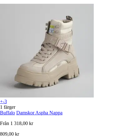
+-3
1 färger
Buffalo
Damskor Aspha Nappa
Från
1 318,00 kr
809,00 kr