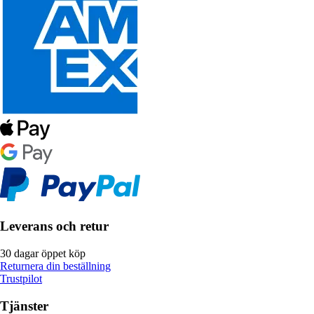
Leverans och retur
30 dagar öppet köp
Returnera din beställning
Trustpilot
Tjänster