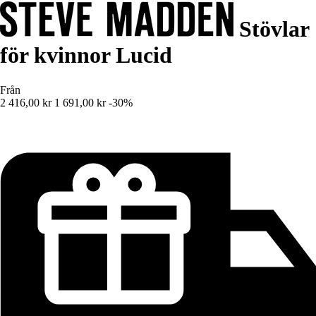
Stövlar
för kvinnor Lucid
Från
2 416,00 kr
1 691,00 kr
-30%