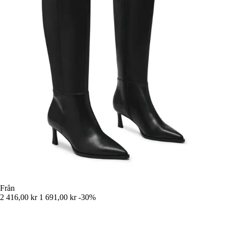
Från
2 416,00 kr
1 691,00 kr
-30%