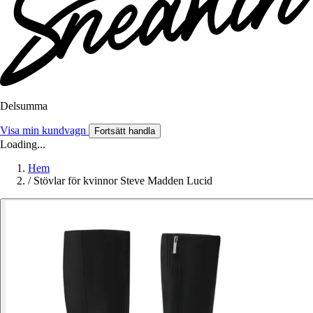
Delsumma
Visa min kundvagn
Fortsätt handla
Loading...
Hem
/
Stövlar för kvinnor Steve Madden Lucid