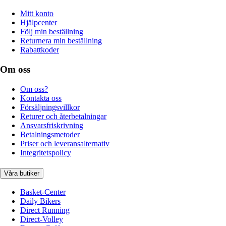
Mitt konto
Hjälpcenter
Följ min beställning
Returnera min beställning
Rabattkoder
Om oss
Om oss?
Kontakta oss
Försäljningsvillkor
Returer och återbetalningar
Ansvarsfriskrivning
Betalningsmetoder
Priser och leveransalternativ
Integritetspolicy
Våra butiker
Basket-Center
Daily Bikers
Direct Running
Direct-Volley