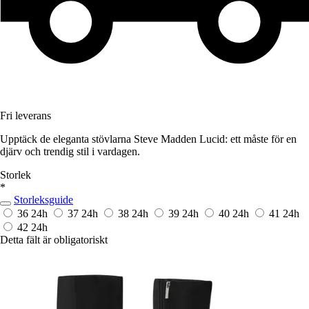
Fri leverans
Upptäck de eleganta stövlarna Steve Madden Lucid: ett måste för en
djärv och trendig stil i vardagen.
Storlek
*
Storleksguide
36
24h
37
24h
38
24h
39
24h
40
24h
41
24h
42
24h
Detta fält är obligatoriskt