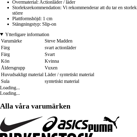
Övermaterial: Actionläder / läder
Storleksrekommendation: Vi rekommenderar att du tar en storlek
större
Plattformshöjd: 1 cm
Stängningstyp: Slip-on
Ytterligare information
Varumärke
Steve Madden
Färg
svart actionläder
Färg
Svart
Kön
Kvinna
Åldersgrupp
Vuxen
Huvudsakligt material
Läder / syntetiskt material
Sula
syntetiskt material
Loading...
Loading...
Alla våra varumärken