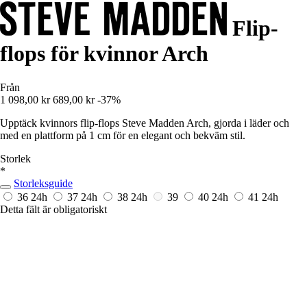
Flip-
flops för kvinnor Arch
Från
1 098,00 kr
689,00 kr
-37%
Upptäck kvinnors flip-flops Steve Madden Arch, gjorda i läder och
med en plattform på 1 cm för en elegant och bekväm stil.
Storlek
*
Storleksguide
36
24h
37
24h
38
24h
39
40
24h
41
24h
Detta fält är obligatoriskt