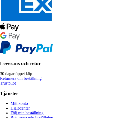
Leverans och retur
30 dagar öppet köp
Returnera din beställning
Trustpilot
Tjänster
Mitt konto
Hjälpcenter
Följ min beställning
Returnera min beställning