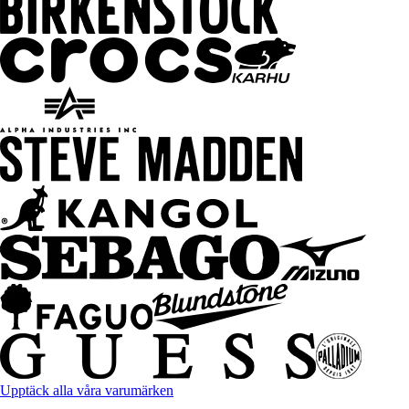
Upptäck alla våra varumärken