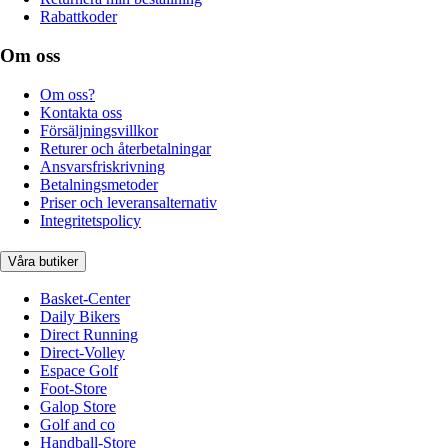
Rabattkoder
Om oss
Om oss?
Kontakta oss
Försäljningsvillkor
Returer och återbetalningar
Ansvarsfriskrivning
Betalningsmetoder
Priser och leveransalternativ
Integritetspolicy
Våra butiker
Basket-Center
Daily Bikers
Direct Running
Direct-Volley
Espace Golf
Foot-Store
Galop Store
Golf and co
Handball-Store