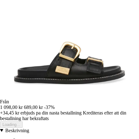
Från
1 098,00 kr
689,00 kr
-37%
+34,45 kr
erbjuds pa din nasta bestallning
Krediteras efter att din
bestallning har bekraftats
Loading...
Beskrivning