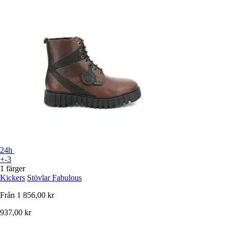
24h
+-3
1 färger
Kickers
Stövlar Fabulous
Från
1 856,00 kr
937,00 kr