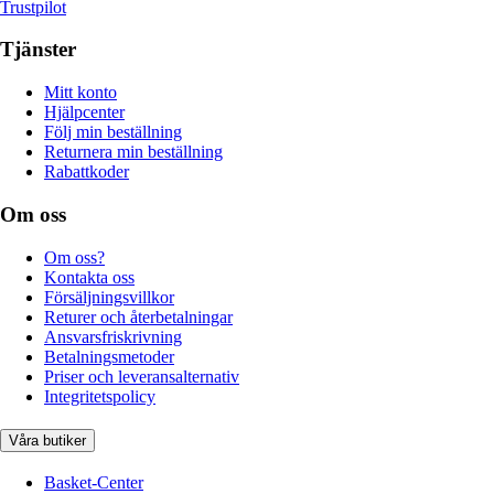
Trustpilot
Tjänster
Mitt konto
Hjälpcenter
Följ min beställning
Returnera min beställning
Rabattkoder
Om oss
Om oss?
Kontakta oss
Försäljningsvillkor
Returer och återbetalningar
Ansvarsfriskrivning
Betalningsmetoder
Priser och leveransalternativ
Integritetspolicy
Våra butiker
Basket-Center