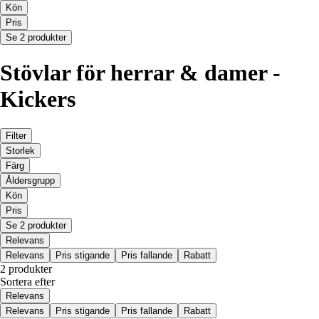
Kön
Pris
Se 2 produkter
Stövlar för herrar & damer -
Kickers
Filter
Storlek
Färg
Åldersgrupp
Kön
Pris
Se 2 produkter
Relevans
Relevans
Pris stigande
Pris fallande
Rabatt
2 produkter
Sortera efter
Relevans
Relevans
Pris stigande
Pris fallande
Rabatt