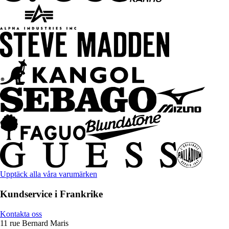
Upptäck alla våra varumärken
Kundservice i Frankrike
Kontakta oss
11 rue Bernard Maris