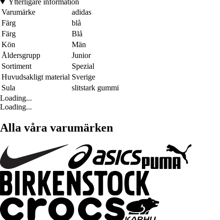
Ytterligare information
Varumärke
adidas
Färg
blå
Färg
Blå
Kön
Män
Åldersgrupp
Junior
Sortiment
Spezial
Huvudsakligt material
Sverige
Sula
slitstark gummi
Loading...
Loading...
Alla våra varumärken