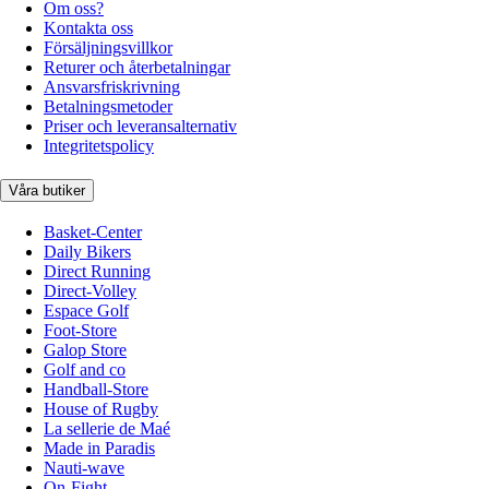
Om oss?
Kontakta oss
Försäljningsvillkor
Returer och återbetalningar
Ansvarsfriskrivning
Betalningsmetoder
Priser och leveransalternativ
Integritetspolicy
Våra butiker
Basket-Center
Daily Bikers
Direct Running
Direct-Volley
Espace Golf
Foot-Store
Galop Store
Golf and co
Handball-Store
House of Rugby
La sellerie de Maé
Made in Paradis
Nauti-wave
On-Fight