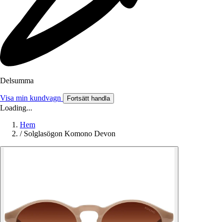
Delsumma
Visa min kundvagn
Fortsätt handla
Loading...
Hem
/
Solglasögon Komono Devon