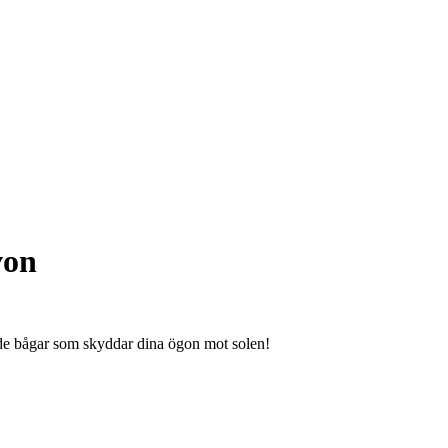
von
 bågar som skyddar dina ögon mot solen!