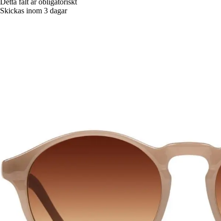
Detta fält är obligatoriskt
Skickas inom 3 dagar