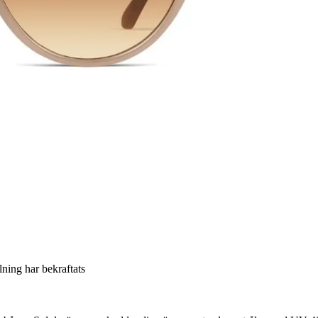
llning har bekraftats