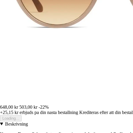
648,00 kr
503,00 kr
-22%
+25,15 kr
erbjuds pa din nasta bestallning
Krediteras efter att din besta
Loading...
Beskrivning