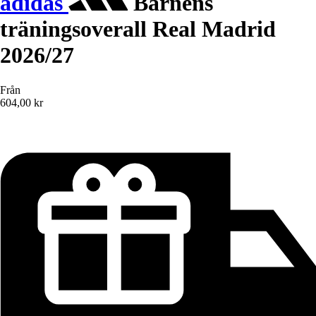
adidas
Barnens
träningsoverall Real Madrid
2026/27
Från
604,00 kr