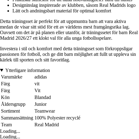
Designinslag inspirerade av klubben, såsom Real Madrids logo
Lätt och andningsbart material för optimal komfort
Detta träningsset är perfekt för att uppmuntra barn att vara aktiva
medan de visar sitt stöd för ett av världens mest framgångsrika lag.
Oavsett om det är på planen eller utanför, är träningssetet för barn Real
Madrid 2026/27 ett klokt val för alla unga fotbollsspelare.
Investera i stil och komfort med detta träningsset som förkroppsligar
passionen för fotboll, och ge ditt barn möjlighet att fullt ut uppleva sin
kärlek till sporten och sitt favoritlag.
Ytterligare information
Varumärke
adidas
Färg
vit
Färg
Vit
Kön
Blandad
Åldersgrupp
Junior
Sortiment
Teamwear
Sammansättning
100% Polyester recyclé
Team
Real Madrid
Loading...
Loading...