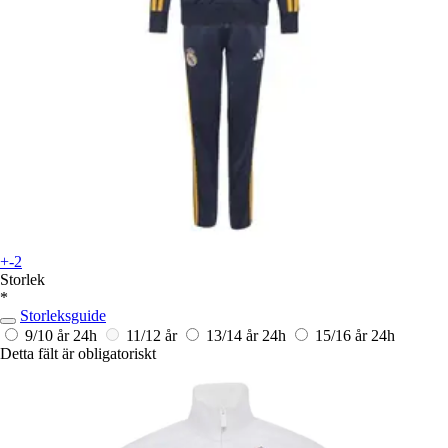
+-2
Storlek
*
Storleksguide
9/10 år
24h
11/12 år
13/14 år
24h
15/16 år
24h
Detta fält är obligatoriskt