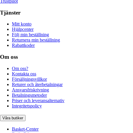
Trustpilot
Tjänster
Mitt konto
Hjälpcenter
Följ min beställning
Returnera min beställning
Rabattkoder
Om oss
Om oss?
Kontakta oss
Försäljningsvillkor
Returer och återbetalningar
Ansvarsfriskrivning
Betalningsmetoder
Priser och leveransalternativ
Integritetspolicy
Våra butiker
Basket-Center