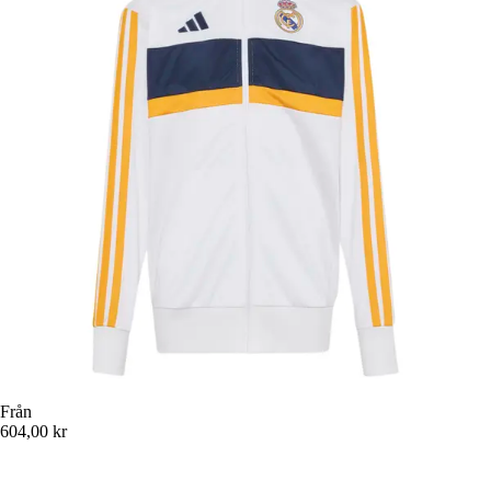
Från
604,00 kr