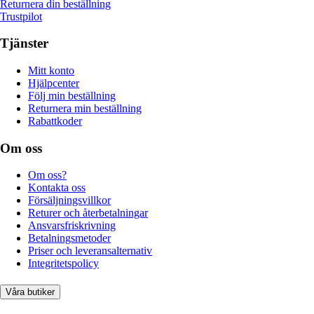
Returnera din beställning
Trustpilot
Tjänster
Mitt konto
Hjälpcenter
Följ min beställning
Returnera min beställning
Rabattkoder
Om oss
Om oss?
Kontakta oss
Försäljningsvillkor
Returer och återbetalningar
Ansvarsfriskrivning
Betalningsmetoder
Priser och leveransalternativ
Integritetspolicy
Våra butiker