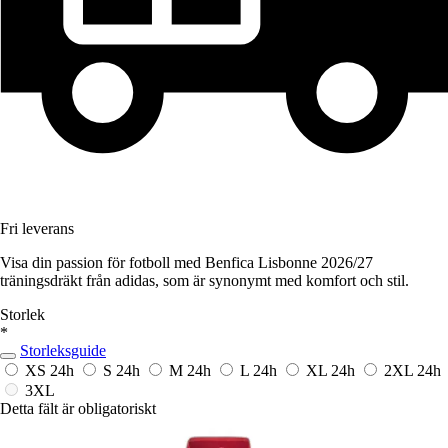
Fri leverans
Visa din passion för fotboll med Benfica Lisbonne 2026/27
träningsdräkt från adidas, som är synonymt med komfort och stil.
Storlek
*
Storleksguide
XS
24h
S
24h
M
24h
L
24h
XL
24h
2XL
24h
3XL
Detta fält är obligatoriskt