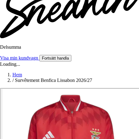
Delsumma
Visa min kundvagn
Fortsätt handla
Loading...
Hem
/
Survêtement Benfica Lissabon 2026/27