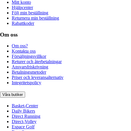
Mitt konto
Hjälpcenter
Följ min beställning
Returnera min beställning
Rabattkoder
Om oss
Om oss?
Kontakta oss
Försäljningsvillkor
Returer och återbetalningar
Ansvarsfriskrivning
Betalningsmetoder
Priser och leveransalternativ
Integritetspolicy
Våra butiker
Basket-Center
Daily Bikers
Direct Running
Direct-Volley
Espace Golf