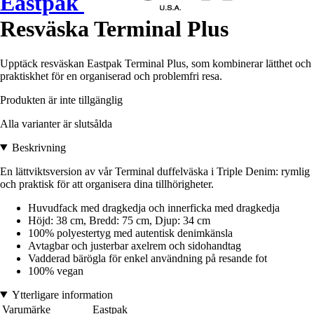
Eastpak
Resväska Terminal Plus
Upptäck resväskan Eastpak Terminal Plus, som kombinerar lätthet och
praktiskhet för en organiserad och problemfri resa.
Produkten är inte tillgänglig
Alla varianter är slutsålda
Beskrivning
En lättviktsversion av vår Terminal duffelväska i Triple Denim: rymlig
och praktisk för att organisera dina tillhörigheter.
Huvudfack med dragkedja och innerficka med dragkedja
Höjd: 38 cm, Bredd: 75 cm, Djup: 34 cm
100% polyestertyg med autentisk denimkänsla
Avtagbar och justerbar axelrem och sidohandtag
Vadderad bärögla för enkel användning på resande fot
100% vegan
Ytterligare information
Varumärke
Eastpak