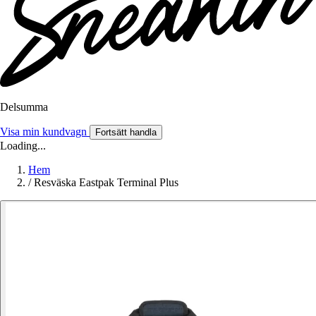
Delsumma
Visa min kundvagn
Fortsätt handla
Loading...
Hem
/
Resväska Eastpak Terminal Plus