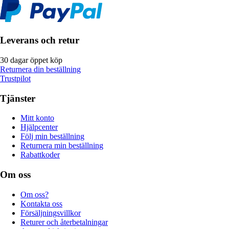
Leverans och retur
30 dagar öppet köp
Returnera din beställning
Trustpilot
Tjänster
Mitt konto
Hjälpcenter
Följ min beställning
Returnera min beställning
Rabattkoder
Om oss
Om oss?
Kontakta oss
Försäljningsvillkor
Returer och återbetalningar