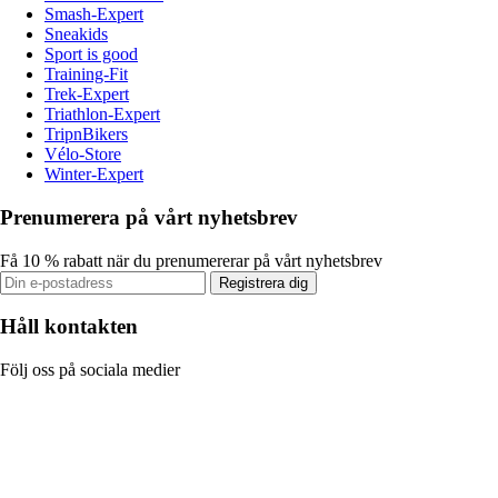
Smash-Expert
Sneakids
Sport is good
Training-Fit
Trek-Expert
Triathlon-Expert
TripnBikers
Vélo-Store
Winter-Expert
Prenumerera på vårt nyhetsbrev
Få 10 % rabatt när du prenumererar på vårt nyhetsbrev
Registrera dig
Håll kontakten
Följ oss på sociala medier