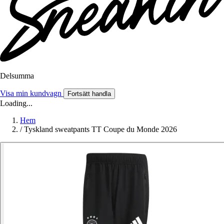
Delsumma
Visa min kundvagn
Fortsätt handla
Loading...
Hem
/
Tyskland sweatpants TT Coupe du Monde 2026