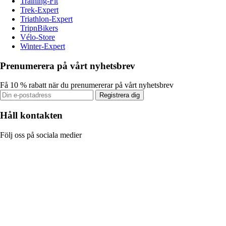
Training-Fit
Trek-Expert
Triathlon-Expert
TripnBikers
Vélo-Store
Winter-Expert
Prenumerera på vårt nyhetsbrev
Få 10 % rabatt när du prenumererar på vårt nyhetsbrev
Registrera dig
Håll kontakten
Följ oss på sociala medier