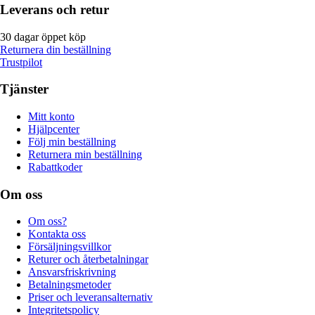
Leverans och retur
30 dagar öppet köp
Returnera din beställning
Trustpilot
Tjänster
Mitt konto
Hjälpcenter
Följ min beställning
Returnera min beställning
Rabattkoder
Om oss
Om oss?
Kontakta oss
Försäljningsvillkor
Returer och återbetalningar
Ansvarsfriskrivning
Betalningsmetoder
Priser och leveransalternativ
Integritetspolicy