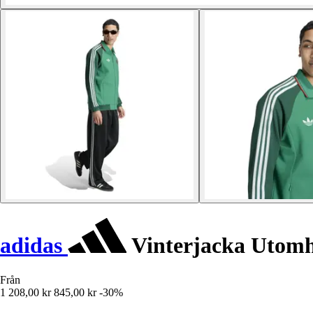
adidas
Vinterjacka Utomh
Från
1 208,00 kr
845,00 kr
-30%