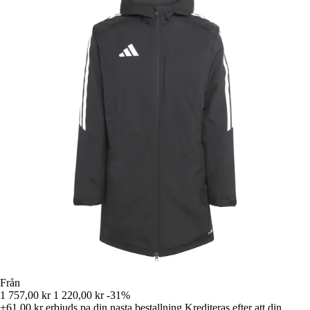
Från
1 757,00 kr
1 220,00 kr
-31%
+61,00 kr
erbjuds pa din nasta bestallning
Krediteras efter att din