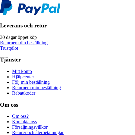
Leverans och retur
30 dagar öppet köp
Returnera din beställning
Trustpilot
Tjänster
Mitt konto
Hjälpcenter
Följ min beställning
Returnera min beställning
Rabattkoder
Om oss
Om oss?
Kontakta oss
Försäljningsvillkor
Returer och återbetalningar