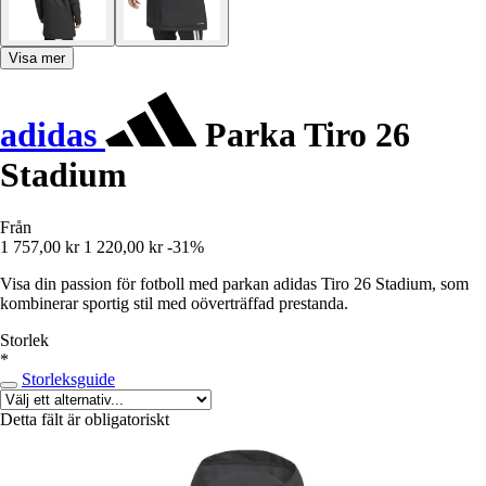
Visa mer
adidas
Parka Tiro 26
Stadium
Från
1 757,00 kr
1 220,00 kr
-31%
Visa din passion för fotboll med parkan adidas Tiro 26 Stadium, som
kombinerar sportig stil med oöverträffad prestanda.
Storlek
*
Storleksguide
Detta fält är obligatoriskt