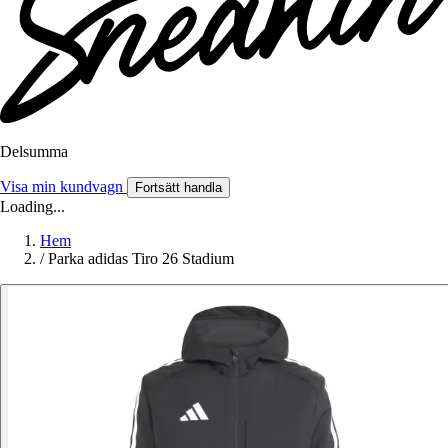
Delsumma
Visa min kundvagn
Fortsätt handla
Loading...
Hem
/
Parka adidas Tiro 26 Stadium