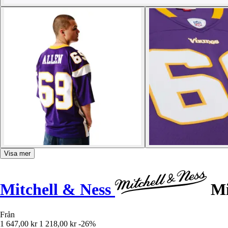
Visa mer
Mitchell & Ness
Mi
Från
1 647,00 kr
1 218,00 kr
-26%