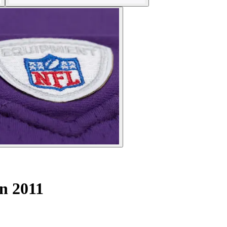
n 2011