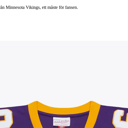
rån Minnesota Vikings, ett måste för fansen.