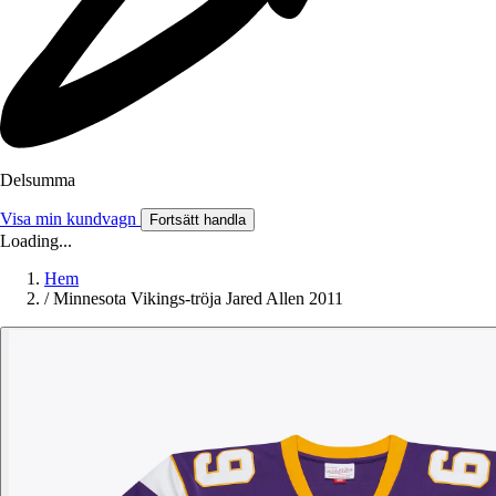
Delsumma
Visa min kundvagn
Fortsätt handla
Loading...
Hem
/
Minnesota Vikings-tröja Jared Allen 2011