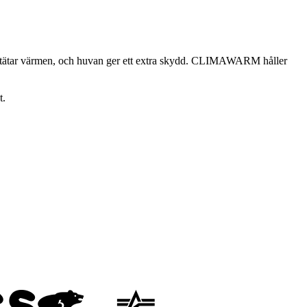
alet tätar värmen, och huvan ger ett extra skydd. CLIMAWARM håller
t.