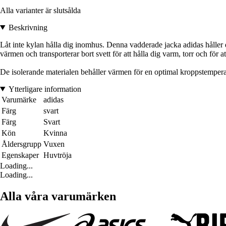
Alla varianter är slutsålda
Beskrivning
Låt inte kylan hålla dig inomhus. Denna vadderade jacka adidas håller 
värmen och transporterar bort svett för att hålla dig varm, torr och för a
De isolerande materialen behåller värmen för en optimal kroppstempera
Ytterligare information
Varumärke
adidas
Färg
svart
Färg
Svart
Kön
Kvinna
Åldersgrupp
Vuxen
Egenskaper
Huvtröja
Loading...
Loading...
Alla våra varumärken