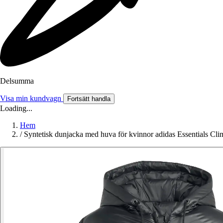
Delsumma
Visa min kundvagn
Fortsätt handla
Loading...
Hem
/
Syntetisk dunjacka med huva för kvinnor adidas Essentials C