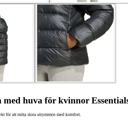
a med huva för kvinnor Essentia
ekt för att möta stora utrymmen med komfort.