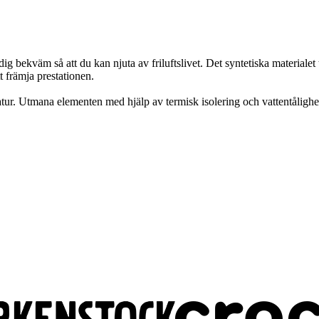
dig bekväm så att du kan njuta av friluftslivet. Det syntetiska materi
tt främja prestationen.
tur. Utmana elementen med hjälp av termisk isolering och vattentålighe