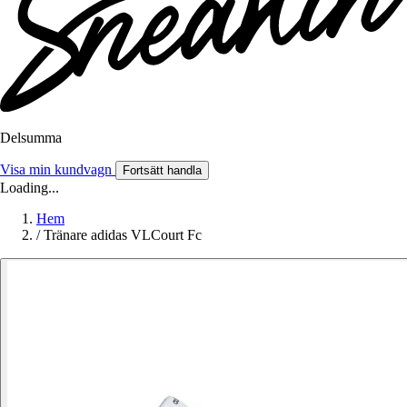
Delsumma
Visa min kundvagn
Fortsätt handla
Loading...
Hem
/
Tränare adidas VLCourt Fc