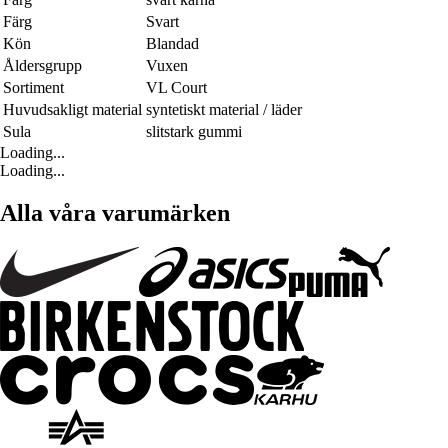
Färg
Svart
Kön
Blandad
Åldersgrupp
Vuxen
Sortiment
VL Court
Huvudsakligt material
syntetiskt material / läder
Sula
slitstark gummi
Loading...
Loading...
Alla våra varumärken