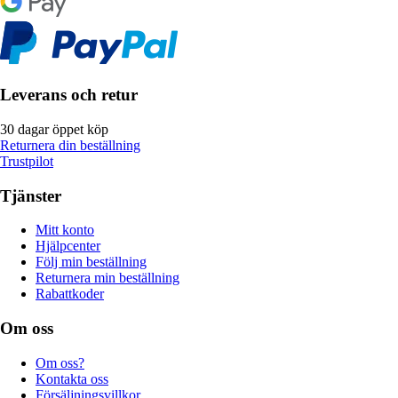
Leverans och retur
30 dagar öppet köp
Returnera din beställning
Trustpilot
Tjänster
Mitt konto
Hjälpcenter
Följ min beställning
Returnera min beställning
Rabattkoder
Om oss
Om oss?
Kontakta oss
Försäljningsvillkor