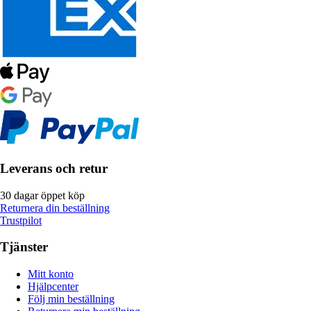
Leverans och retur
30 dagar öppet köp
Returnera din beställning
Trustpilot
Tjänster
Mitt konto
Hjälpcenter
Följ min beställning