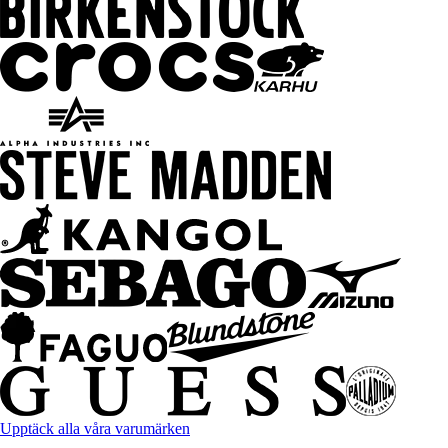
Upptäck alla våra varumärken