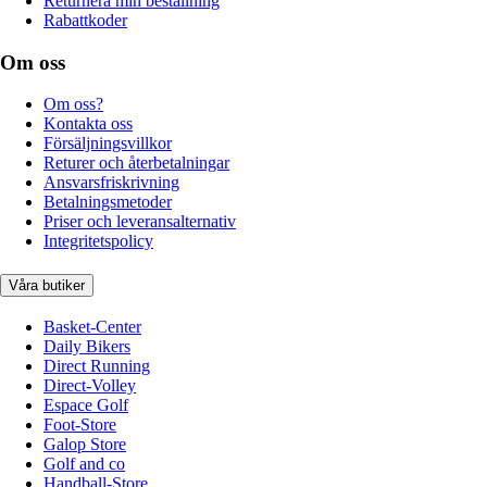
Returnera min beställning
Rabattkoder
Om oss
Om oss?
Kontakta oss
Försäljningsvillkor
Returer och återbetalningar
Ansvarsfriskrivning
Betalningsmetoder
Priser och leveransalternativ
Integritetspolicy
Våra butiker
Basket-Center
Daily Bikers
Direct Running
Direct-Volley
Espace Golf
Foot-Store
Galop Store
Golf and co
Handball-Store