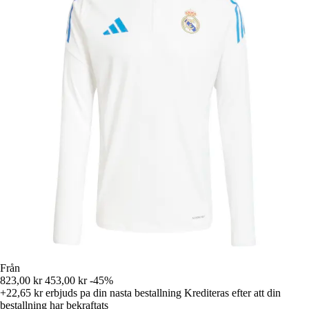
Från
823,00 kr
453,00 kr
-45%
+22,65 kr
erbjuds pa din nasta bestallning
Krediteras efter att din
bestallning har bekraftats