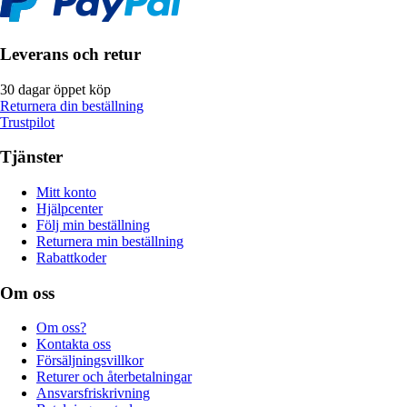
Leverans och retur
30 dagar öppet köp
Returnera din beställning
Trustpilot
Tjänster
Mitt konto
Hjälpcenter
Följ min beställning
Returnera min beställning
Rabattkoder
Om oss
Om oss?
Kontakta oss
Försäljningsvillkor
Returer och återbetalningar
Ansvarsfriskrivning