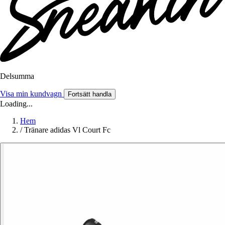
Delsumma
Visa min kundvagn
Fortsätt handla
Loading...
Hem
/
Tränare adidas Vl Court Fc