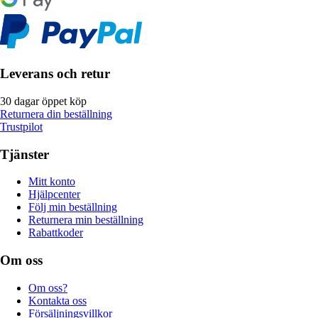
Leverans och retur
30 dagar öppet köp
Returnera din beställning
Trustpilot
Tjänster
Mitt konto
Hjälpcenter
Följ min beställning
Returnera min beställning
Rabattkoder
Om oss
Om oss?
Kontakta oss
Försäljningsvillkor