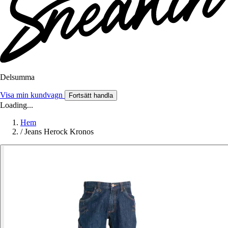
Delsumma
Visa min kundvagn
Fortsätt handla
Loading...
Hem
/
Jeans Herock Kronos