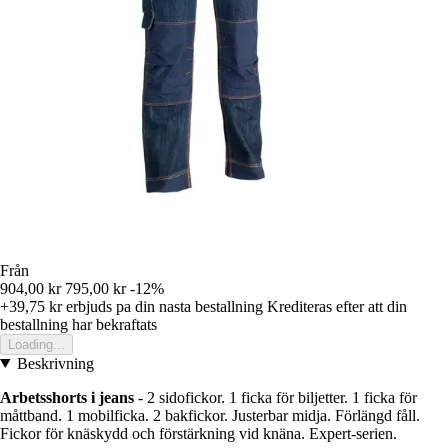
Från
904,00 kr
795,00 kr
-12%
+39,75 kr
erbjuds pa din nasta bestallning
Krediteras efter att din
bestallning har bekraftats
Loading...
Beskrivning
Arbetsshorts i jeans
- 2 sidofickor. 1 ficka för biljetter. 1 ficka för
måttband. 1 mobilficka. 2 bakfickor. Justerbar midja. Förlängd fåll.
Fickor för knäskydd och förstärkning vid knäna. Expert-serien.