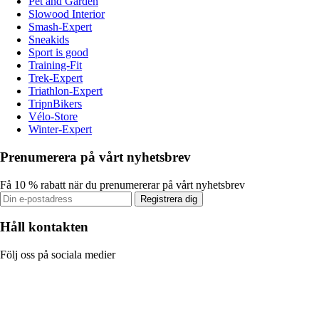
Pet and Garden
Slowood Interior
Smash-Expert
Sneakids
Sport is good
Training-Fit
Trek-Expert
Triathlon-Expert
TripnBikers
Vélo-Store
Winter-Expert
Prenumerera på vårt nyhetsbrev
Få 10 % rabatt när du prenumererar på vårt nyhetsbrev
Registrera dig
Håll kontakten
Följ oss på sociala medier