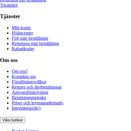
Trustpilot
Tjänster
Mitt konto
Hjälpcenter
Följ min beställning
Returnera min beställning
Rabattkoder
Om oss
Om oss?
Kontakta oss
Försäljningsvillkor
Returer och återbetalningar
Ansvarsfriskrivning
Betalningsmetoder
Priser och leveransalternativ
Integritetspolicy
Våra butiker