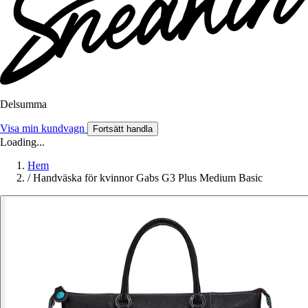
Delsumma
Visa min kundvagn
Fortsätt handla
Loading...
Hem
/
Handväska för kvinnor Gabs G3 Plus Medium Basic