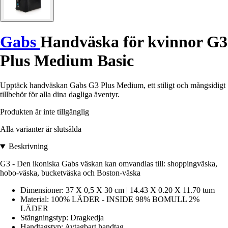
Gabs
Handväska för kvinnor G3
Plus Medium Basic
Upptäck handväskan Gabs G3 Plus Medium, ett stiligt och mångsidigt
tillbehör för alla dina dagliga äventyr.
Produkten är inte tillgänglig
Alla varianter är slutsålda
Beskrivning
G3 - Den ikoniska Gabs väskan kan omvandlas till: shoppingväska,
hobo-väska, bucketväska och Boston-väska
Dimensioner: 37 X 0,5 X 30 cm | 14.43 X 0.20 X 11.70 tum
Material: 100% LÄDER - INSIDE 98% BOMULL 2%
LÄDER
Stängningstyp: Dragkedja
Handtagstyp: Avtagbart handtag