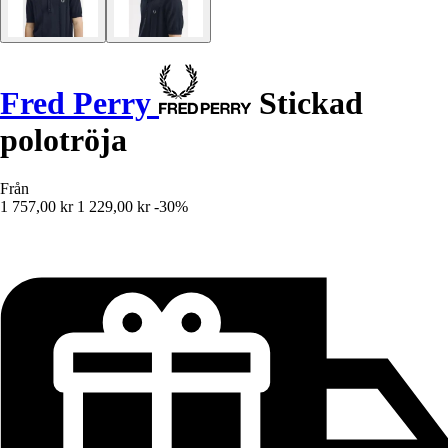
Fred Perry
Stickad
polotröja
Från
1 757,00 kr
1 229,00 kr
-30%