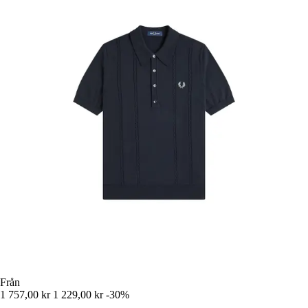
Från
1 757,00 kr
1 229,00 kr
-30%