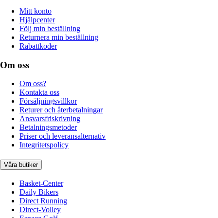
Mitt konto
Hjälpcenter
Följ min beställning
Returnera min beställning
Rabattkoder
Om oss
Om oss?
Kontakta oss
Försäljningsvillkor
Returer och återbetalningar
Ansvarsfriskrivning
Betalningsmetoder
Priser och leveransalternativ
Integritetspolicy
Våra butiker
Basket-Center
Daily Bikers
Direct Running
Direct-Volley