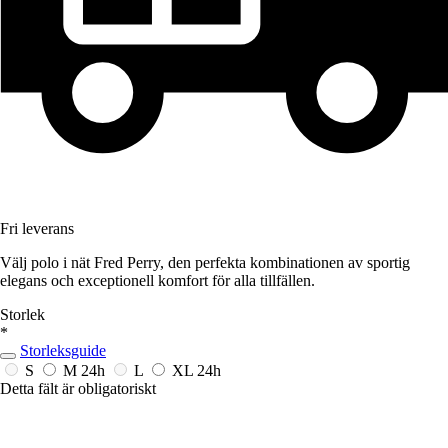
Fri leverans
Välj polo i nät Fred Perry, den perfekta kombinationen av sportig
elegans och exceptionell komfort för alla tillfällen.
Storlek
*
Storleksguide
S
M
24h
L
XL
24h
Detta fält är obligatoriskt