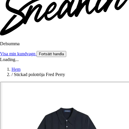
Delsumma
Visa min kundvagn
Fortsätt handla
Loading...
Hem
/
Stickad polotröja Fred Perry