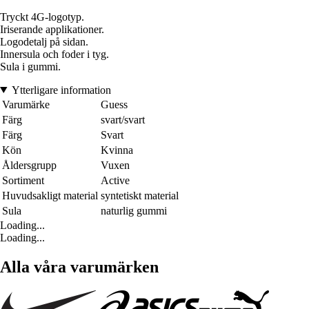
Tryckt 4G-logotyp.
Iriserande applikationer.
Logodetalj på sidan.
Innersula och foder i tyg.
Sula i gummi.
Ytterligare information
Varumärke
Guess
Färg
svart/svart
Färg
Svart
Kön
Kvinna
Åldersgrupp
Vuxen
Sortiment
Active
Huvudsakligt material
syntetiskt material
Sula
naturlig gummi
Loading...
Loading...
Alla våra varumärken