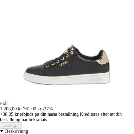
Från
1 208,00 kr
761,00 kr
-37%
+38,05 kr
erbjuds pa din nasta bestallning
Krediteras efter att din
bestallning har bekraftats
Loading...
Beskrivning