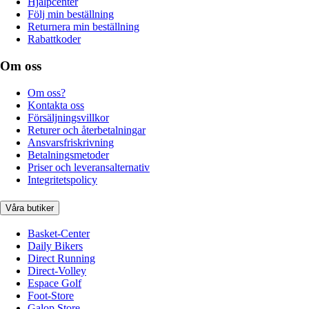
Hjälpcenter
Följ min beställning
Returnera min beställning
Rabattkoder
Om oss
Om oss?
Kontakta oss
Försäljningsvillkor
Returer och återbetalningar
Ansvarsfriskrivning
Betalningsmetoder
Priser och leveransalternativ
Integritetspolicy
Våra butiker
Basket-Center
Daily Bikers
Direct Running
Direct-Volley
Espace Golf
Foot-Store
Galop Store