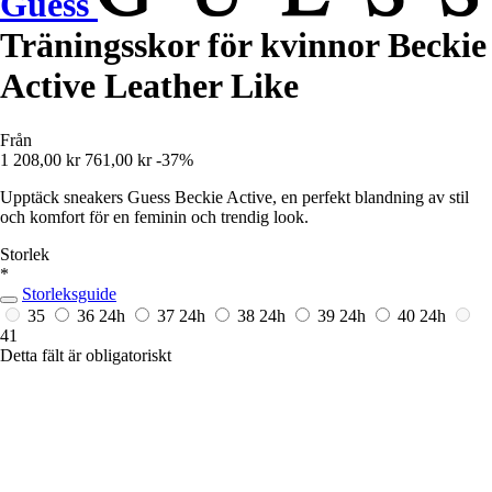
Guess
Träningsskor för kvinnor Beckie
Active Leather Like
Från
1 208,00 kr
761,00 kr
-37%
Upptäck sneakers Guess Beckie Active, en perfekt blandning av stil
och komfort för en feminin och trendig look.
Storlek
*
Storleksguide
35
36
24h
37
24h
38
24h
39
24h
40
24h
41
Detta fält är obligatoriskt