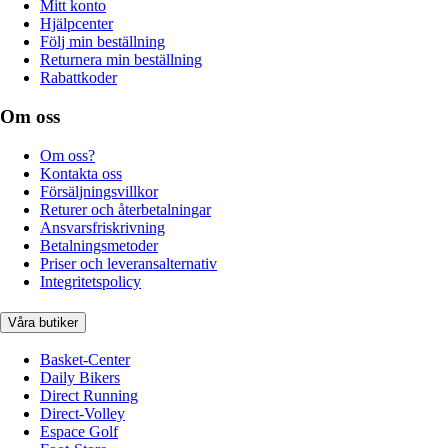
Mitt konto
Hjälpcenter
Följ min beställning
Returnera min beställning
Rabattkoder
Om oss
Om oss?
Kontakta oss
Försäljningsvillkor
Returer och återbetalningar
Ansvarsfriskrivning
Betalningsmetoder
Priser och leveransalternativ
Integritetspolicy
Våra butiker
Basket-Center
Daily Bikers
Direct Running
Direct-Volley
Espace Golf