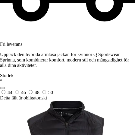
Fri leverans
Upptäck den hybrida ärmlösa jackan för kvinnor Q Sportswear
Sprinna, som kombinerar komfort, modern stil och mångsidighet för
alla dina aktiviteter.
Storlek
*
44
46
48
50
Detta fält är obligatoriskt