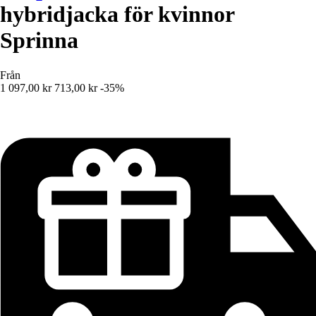
hybridjacka för kvinnor
Sprinna
Från
1 097,00 kr
713,00 kr
-35%