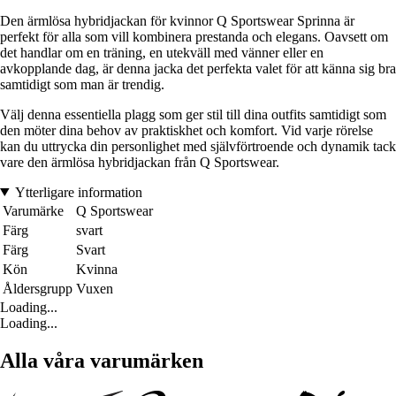
Den ärmlösa hybridjackan för kvinnor Q Sportswear Sprinna är
perfekt för alla som vill kombinera prestanda och elegans. Oavsett om
det handlar om en träning, en utekväll med vänner eller en
avkopplande dag, är denna jacka det perfekta valet för att känna sig bra
samtidigt som man är trendig.
Välj denna essentiella plagg som ger stil till dina outfits samtidigt som
den möter dina behov av praktiskhet och komfort. Vid varje rörelse
kan du uttrycka din personlighet med självförtroende och dynamik tack
vare den ärmlösa hybridjackan från Q Sportswear.
Ytterligare information
Varumärke
Q Sportswear
Färg
svart
Färg
Svart
Kön
Kvinna
Åldersgrupp
Vuxen
Loading...
Loading...
Alla våra varumärken