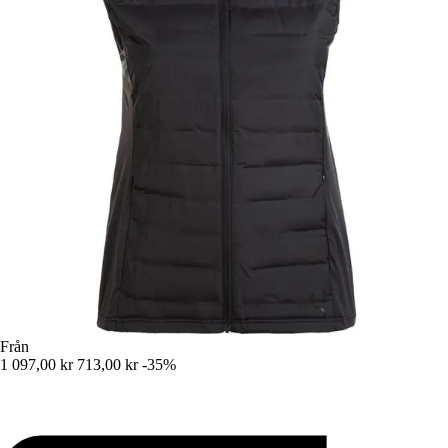
Från
1 097,00 kr
713,00 kr
-35%