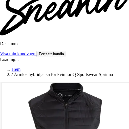
Delsumma
Visa min kundvagn
Fortsätt handla
Loading...
Hem
/
Ärmlös hybridjacka för kvinnor Q Sportswear Sprinna