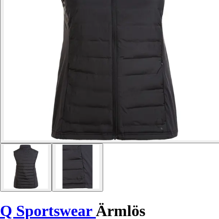
Q Sportswear
Ärmlös