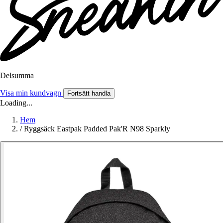
Delsumma
Visa min kundvagn
Fortsätt handla
Loading...
Hem
/
Ryggsäck Eastpak Padded Pak'R N98 Sparkly