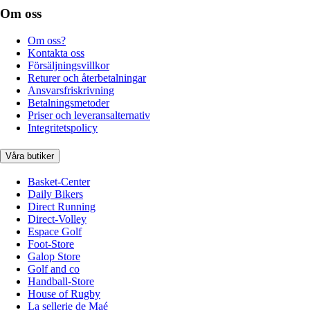
Om oss
Om oss?
Kontakta oss
Försäljningsvillkor
Returer och återbetalningar
Ansvarsfriskrivning
Betalningsmetoder
Priser och leveransalternativ
Integritetspolicy
Våra butiker
Basket-Center
Daily Bikers
Direct Running
Direct-Volley
Espace Golf
Foot-Store
Galop Store
Golf and co
Handball-Store
House of Rugby
La sellerie de Maé