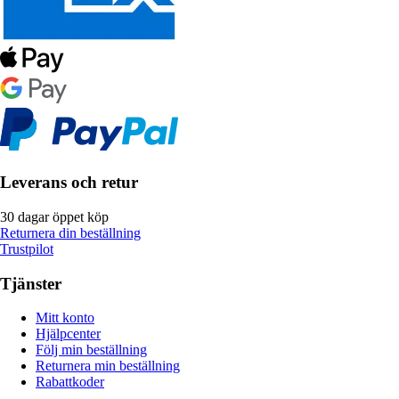
Leverans och retur
30 dagar öppet köp
Returnera din beställning
Trustpilot
Tjänster
Mitt konto
Hjälpcenter
Följ min beställning
Returnera min beställning
Rabattkoder