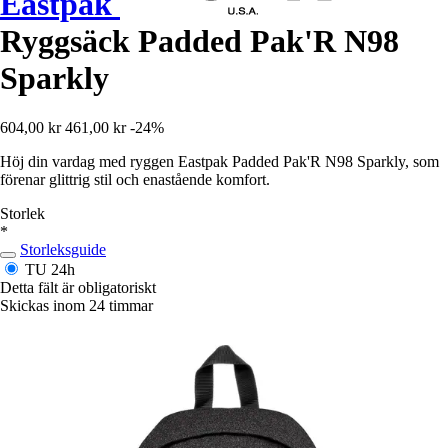
Eastpak
Ryggsäck Padded Pak'R N98
Sparkly
604,00 kr
461,00 kr
-24%
Höj din vardag med ryggen Eastpak Padded Pak'R N98 Sparkly, som
förenar glittrig stil och enastående komfort.
Storlek
*
Storleksguide
TU
24h
Detta fält är obligatoriskt
Skickas inom 24 timmar