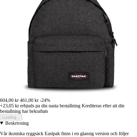
604,00 kr
461,00 kr
-24%
+23,05 kr
erbjuds pa din nasta bestallning
Krediteras efter att din
bestallning har bekraftats
Loading...
Beskrivning
Vår ikoniska ryggsäck Eastpak finns i en glansig version och följer