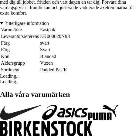
med dig till jobbet, fritiden och vart dagen än tar dig. Förvara dina
vardagsprylar i framfickan och justera de vadderade axelremmarna för
extra komfort.
Ytterligare information
Varumärke
Eastpak
Leverantörsreferens
EK000620N98
Färg
svart
Färg
Svart
Kön
Blandad
Åldersgrupp
Vuxen
Sortiment
Padded Pak'R
Loading...
Loading...
Alla våra varumärken