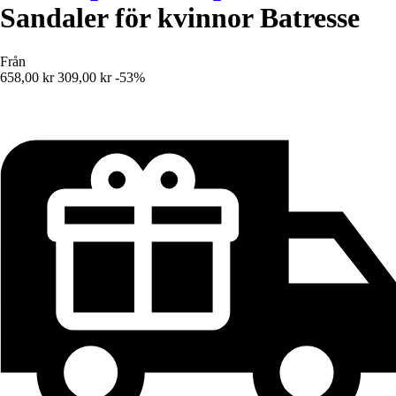
Sandaler för kvinnor Batresse
Från
658,00 kr
309,00 kr
-53%