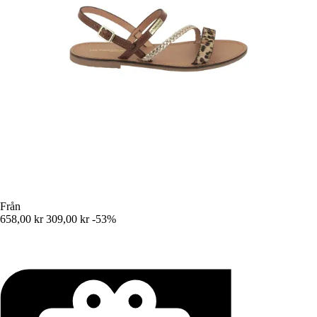
Från
658,00 kr
309,00 kr
-53%