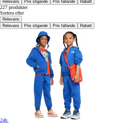
Relevans
Pris stigande
Pris fallande
Rabatt
227 produkter
Sortera efter
Relevans
Relevans
Pris stigande
Pris fallande
Rabatt
24h