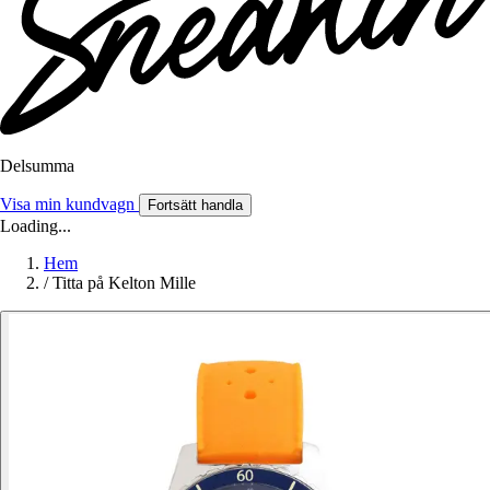
Delsumma
Visa min kundvagn
Fortsätt handla
Loading...
Hem
/
Titta på Kelton Mille