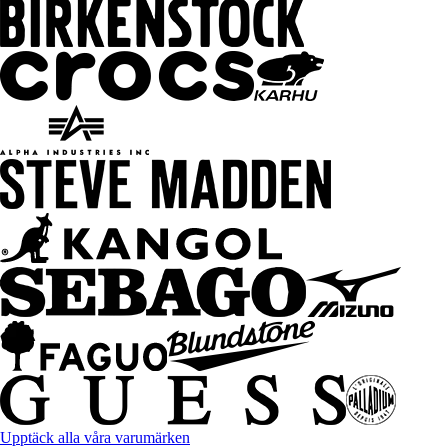
Upptäck alla våra varumärken