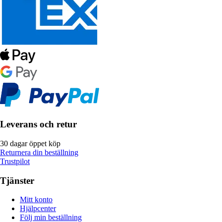
Leverans och retur
30 dagar öppet köp
Returnera din beställning
Trustpilot
Tjänster
Mitt konto
Hjälpcenter
Följ min beställning