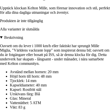
Upptäck klockan Kelton Mille, som förenar innovation och stil, perfekt
för alla dina dagliga utmaningar och äventyr.
Produkten är inte tillgänglig
Alla varianter är slutsålda
Beskrivning
Oavsett om du lever i 1000 km/h eller faktiskt har sprungit Mille
Miglia, "Världens vackraste lopp" som inspirerat denna bil; oavsett om
du är fotgängare eller bosatt på ISS, så är denna klocka för dig. Detta
underverk har skapats - långsamt - under månader, i nära samarbete
med Kelton communityn.
Avstånd mellan hornen: 20 mm
Höjd horn till horn: 48 mm
Tjocklek: 14 mm
Kapseldiameter: 40 mm
Kapsel: Rostfritt stål
Urskivans färg: Blå
Glas: Mineral
Vattentäthet: 5 ATM
Vikt: 83 g