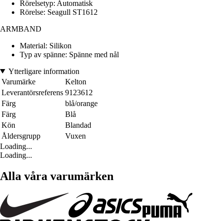
Rörelsetyp: Automatisk
Rörelse: Seagull ST1612
ARMBAND
Material: Silikon
Typ av spänne: Spänne med nål
Ytterligare information
Varumärke
Kelton
Leverantörsreferens
9123612
Färg
blå/orange
Färg
Blå
Kön
Blandad
Åldersgrupp
Vuxen
Loading...
Loading...
Alla våra varumärken