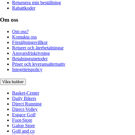
Returnera min beställning
Rabattkoder
Om oss
Om oss?
Kontakta oss
Försäljningsvillkor
Returer och återbetalningar
Ansvarsfriskrivning
Betalningsmetoder
Priser och leveransalternativ
Integritetspolicy
Våra butiker
Basket-Center
Daily Bikers
Direct Running
Direct-Volley
Espace Golf
Foot-Store
Galop Store
Golf and co